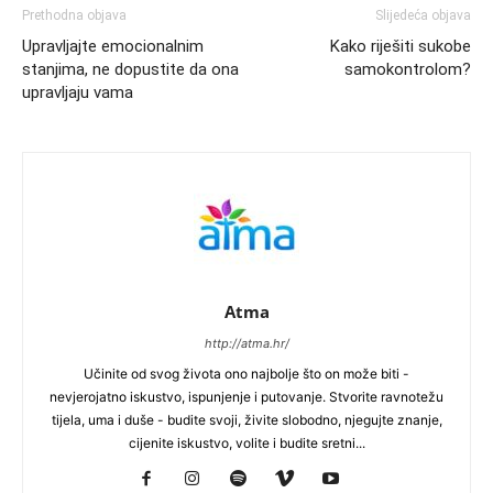
Prethodna objava
Slijedeća objava
Upravljajte emocionalnim
Kako riješiti sukobe
stanjima, ne dopustite da ona
samokontrolom?
upravljaju vama
Atma
http://atma.hr/
Učinite od svog života ono najbolje što on može biti -
nevjerojatno iskustvo, ispunjenje i putovanje. Stvorite ravnotežu
tijela, uma i duše - budite svoji, živite slobodno, njegujte znanje,
cijenite iskustvo, volite i budite sretni...