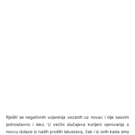
Rješiti se negativnih uvjerenja vezanih uz novac i nije sasvim
jednostavno i lako. U većini slučajeva korijeni vjerovanja o
novcu dolaze iz naših prošlih iskustava, čak i iz onih kada smo