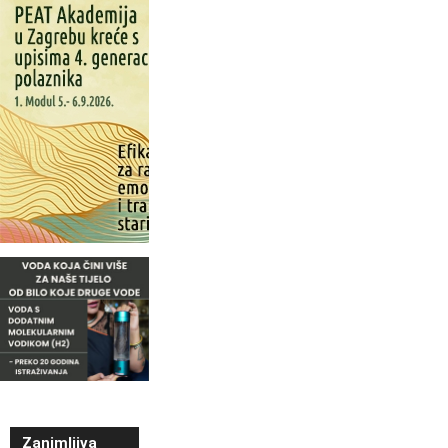
Zanimljiva