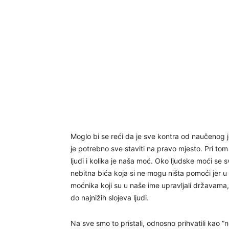
Moglo bi se reći da je sve kontra od naučenog j
je potrebno sve staviti na pravo mjesto. Pri to
ljudi i kolika je naša moć. Oko ljudske moći se s
nebitna bića koja si ne mogu ništa pomoći jer u s
moćnika koji su u naše ime upravljali državama, 
do najnižih slojeva ljudi.
Na sve smo to pristali, odnosno prihvatili kao