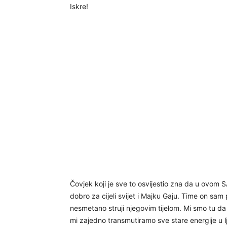
Iskre!
Čovjek koji je sve to osvijestio zna da u ovom 
dobro za cijeli svijet i Majku Gaju. Time on sa
nesmetano struji njegovim tijelom. Mi smo tu d
mi zajedno transmutiramo sve stare energije u ljub