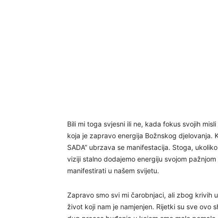
Bili mi toga svjesni ili ne, kada fokus svojih 
koja je zapravo energija Božnskog djelovanja
SADA” ubrzava se manifestacija. Stoga, ukoliko 
viziji stalno dodajemo energiju svojom pažn
manifestirati u našem svijetu.
Zapravo smo svi mi čarobnjaci, ali zbog krivih u
život koji nam je namjenjen. Rijetki su sve ovo sh