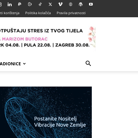
ti korištenja
Politika kolačića
Pravila privatnosti
ADIONICE