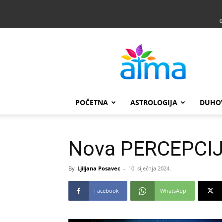
Atma
POČETNA
ASTROLOGIJA
DUHO
Nova PERCEPCIJA
By
Ljiljana Posavec
-
10. siječnja 2024.
Facebook
WhatsApp