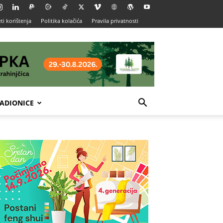
ti korištenja
Politika kolačića
Pravila privatnosti
ADIONICE