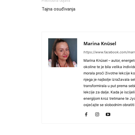
Prethodna objava
Tajna osuđivanja
Marina Knüsel
https://www.facebook.com/mar
Marina Knüsel – autor, energets
okoline te je bila velika indiv
morala proći životne lekcije ko
njega je najbolje izražavala se
transformirala u put prema sebi 
lekcije za dalje. Kada je iscije
energijom kroz tretmane te Jyo
osjećajte se slobodnim obratiti 