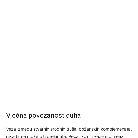
Vječna povezanost duha
Veza između stvarnih srodnih duša, božanskih komplemenata,
nikada ne može biti prekinuta. Pečat koji ih veže u dimenziji