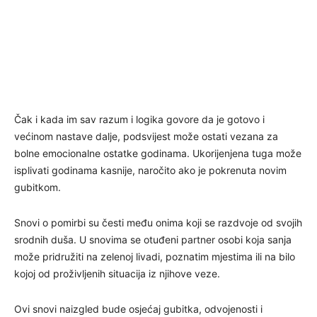
Čak i kada im sav razum i logika govore da je gotovo i
većinom nastave dalje, podsvijest može ostati vezana za
bolne emocionalne ostatke godinama. Ukorijenjena tuga može
isplivati godinama kasnije, naročito ako je pokrenuta novim
gubitkom.
Snovi o pomirbi su česti među onima koji se razdvoje od svojih
srodnih duša. U snovima se otuđeni partner osobi koja sanja
može pridružiti na zelenoj livadi, poznatim mjestima ili na bilo
kojoj od proživljenih situacija iz njihove veze.
Ovi snovi naizgled bude osjećaj gubitka, odvojenosti i