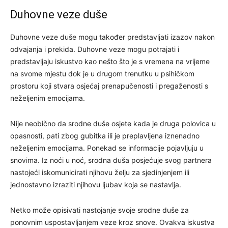
Duhovne veze duše
Duhovne veze duše mogu također predstavljati izazov nakon
odvajanja i prekida. Duhovne veze mogu potrajati i
predstavljaju iskustvo kao nešto što je s vremena na vrijeme
na svome mjestu dok je u drugom trenutku u psihičkom
prostoru koji stvara osjećaj prenapučenosti i pregaženosti s
neželjenim emocijama.
Nije neobično da srodne duše osjete kada je druga polovica u
opasnosti, pati zbog gubitka ili je preplavljena iznenadno
neželjenim emocijama. Ponekad se informacije pojavljuju u
snovima. Iz noći u noć, srodna duša posjećuje svog partnera
nastojeći iskomunicirati njihovu želju za sjedinjenjem ili
jednostavno izraziti njihovu ljubav koja se nastavlja.
Netko može opisivati nastojanje svoje srodne duše za
ponovnim uspostavljanjem veze kroz snove. Ovakva iskustva