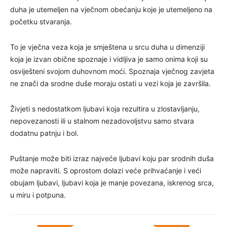
duha je utemeljen na vječnom obećanju koje je utemeljeno na
početku stvaranja.
To je vječna veza koja je smještena u srcu duha u dimenziji
koja je izvan obične spoznaje i vidljiva je samo onima koji su
osviješteni svojom duhovnom moći. Spoznaja vječnog zavjeta
ne znači da srodne duše moraju ostati u vezi koja je završila.
Živjeti s nedostatkom ljubavi koja rezultira u zlostavljanju,
nepovezanosti ili u stalnom nezadovoljstvu samo stvara
dodatnu patnju i bol.
Puštanje može biti izraz najveće ljubavi koju par srodnih duša
može napraviti. S oprostom dolazi veće prihvaćanje i veći
obujam ljubavi, ljubavi koja je manje povezana, iskrenog srca,
u miru i potpuna.