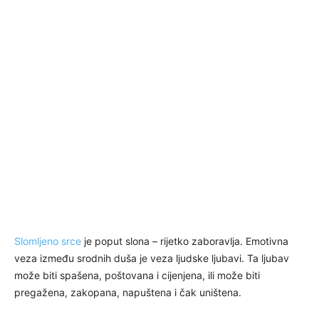
Slomljeno srce
je poput slona – rijetko zaboravlja. Emotivna
veza između srodnih duša je veza ljudske ljubavi. Ta ljubav
može biti spašena, poštovana i cijenjena, ili može biti
pregažena, zakopana, napuštena i čak uništena.