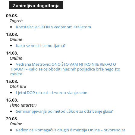
Zanimljiva događanja
09.08.
Zagreb
Konstelacije SIKON s Vedranom Kraljetom
13.08.
Online
Kako se nositi s emocijama?
14.08.
Online
Vedrana Meštrović: ONO ŠTO VAM NITKO NIJE REKAO O
TRAUMI – Kako se osloboditi njezinih posljedica brže nego što
mislite
15.08.
Otok Krk
Ljetni DOP retreat – Izvorno stanje sebe
16.08.
Tisno (Murter)
Seminar pjevanja po metodi „Škole za otkrivanje glasa“
20.08.
Online
Radionica: Pomagači iz drugih dimenzija Online – otvoreno za
sve