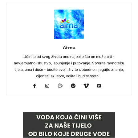
Atma
Učinite od svog života ono najbolje što on može biti -
nevjerojatno iskustvo, ispunjenje i putovanje. Stvorite ravnotežu
tijela, uma i duše - budite svoji, živite slobodno, njegujte znanje,
cijenite iskustvo, volite i budite sretni...