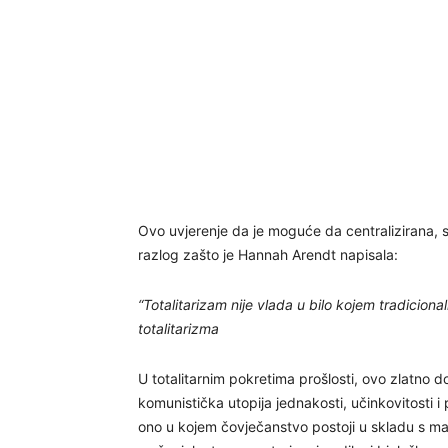
Ovo uvjerenje da je moguće da centralizirana, 
razlog zašto je Hannah Arendt napisala:
“Totalitarizam nije vlada u bilo kojem tradicion
totalitarizma
U totalitarnim pokretima prošlosti, ovo zlatno d
komunistička utopija jednakosti, učinkovitosti i
ono u kojem čovječanstvo postoji u skladu s m