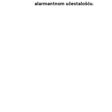
alarmantnom učestalošću.