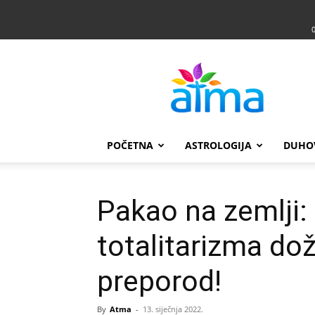
Atma
POČETNA
ASTROLOGIJA
DUHO
Pakao na zemlji: 
totalitarizma dož
preporod!
By
Atma
-
13. siječnja 2022.