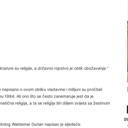
tature su religije, a državno ropstvo je oblik obožavanja.”
 napisano o ovom obliku vladavine i milijuni su pročitali
 1984. Ali ono što se često zanemaruje jest da je
atična religija, a ta se religija širi diljem svijeta sa žestinom
09
itolog Waldemar Gurian napisao je sljedeće: