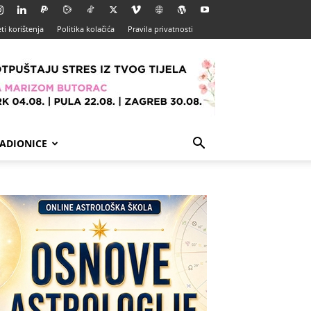
ti korištenja
Politika kolačića
Pravila privatnosti
ADIONICE