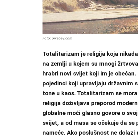
Foto: pixabay.com
Totalitarizam je religija koja nika
na zemlji u kojem su mnogi žrtvovan
hrabri novi svijet koji im je obećan.
pojedinci koji upravljaju državnim s
tone u kaos. Totalitarizam se mora 
religija doživljava preporod modern
globalne moći glasno govore o svojo
svijet, a od masa se očekuje da se 
nameće. Ako poslušnost ne dolazi do