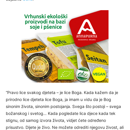
“Pravo lice svakog djeteta – je lice Boga. Kada kažem da je
prirodno lice djeteta lice Boga, ja imam u vidu da je Bog
sinonim života, sinonim postojanja. Svega što postoji – svega
božanskog i svetog… Kada pogledate lica djece kada tek
stignu, od samog izvora života, vidjet ćete određeno
prisustvo. Dijete je živo. Ne možete odrediti njegovu živost, ali