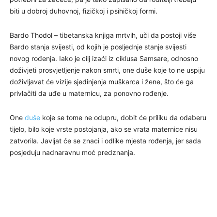
biti u dobroj duhovnoj, fizičkoj i psihičkoj formi.
Bardo Thodol – tibetanska knjiga mrtvih, uči da postoji više
Bardo stanja svijesti, od kojih je posljednje stanje svijesti
novog rođenja. Iako je cilj izaći iz ciklusa Samsare, odnosno
doživjeti prosvjetljenje nakon smrti, one duše koje to ne uspiju
doživljavat će vizije sjedinjenja muškarca i žene, što će ga
privlačiti da uđe u maternicu, za ponovno rođenje.
One
duše
koje se tome ne odupru, dobit će priliku da odaberu
tijelo, bilo koje vrste postojanja, ako se vrata maternice nisu
zatvorila. Javljat će se znaci i odlike mjesta rođenja, jer sada
posjeduju nadnaravnu moć predznanja.