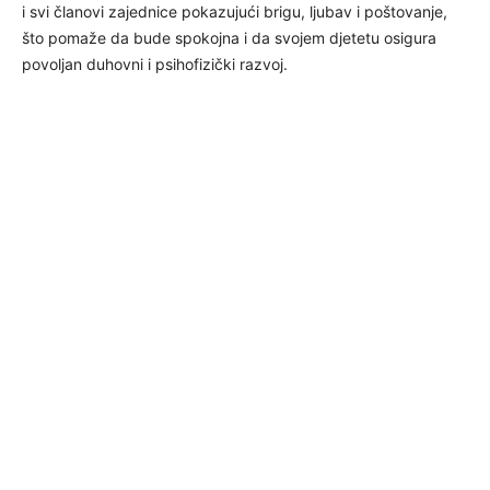
i svi članovi zajednice pokazujući brigu, ljubav i poštovanje,
što pomaže da bude spokojna i da svojem djetetu osigura
povoljan duhovni i psihofizički razvoj.