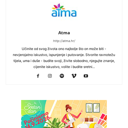
Atma
http://atma.hr/
Učinite od svog života ono najbolje što on može biti -
nevjerojatno iskustvo, ispunjenje i putovanje. Stvorite ravnotežu
tijela, uma i duše - budite svoji, živite slobodno, njegujte znanje,
cijenite iskustvo, volite i budite sretni...