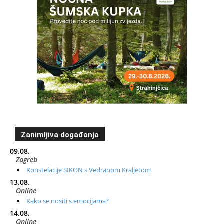
Zanimljiva događanja
09.08.
Zagreb
Konstelacije SIKON s Vedranom Kraljetom
13.08.
Online
Kako se nositi s emocijama?
14.08.
Online