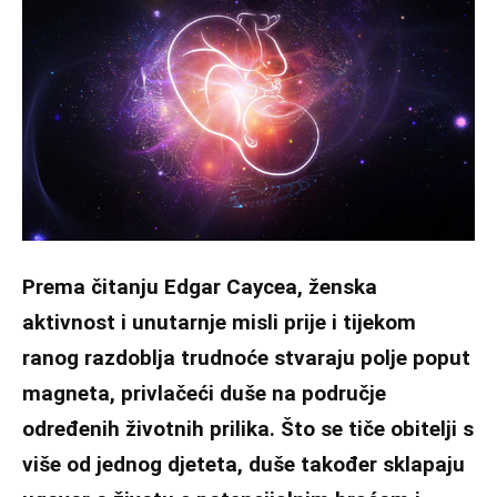
Prema čitanju Edgar Caycea, ženska
aktivnost i unutarnje misli prije i tijekom
ranog razdoblja trudnoće stvaraju polje poput
magneta, privlačeći duše na područje
određenih životnih prilika. Što se tiče obitelji s
više od jednog djeteta, duše također sklapaju