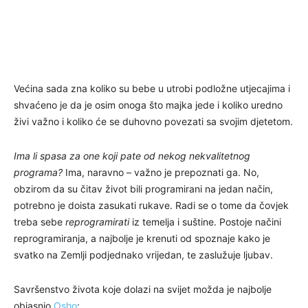
Većina sada zna koliko su bebe u utrobi podložne utjecajima i
shvaćeno je da je osim onoga što majka jede i koliko uredno
živi važno i koliko će se duhovno povezati sa svojim djetetom.
Ima li spasa za one koji pate od nekog nekvalitetnog
programa?
Ima, naravno – važno je prepoznati ga. No,
obzirom da su čitav život bili programirani na jedan način,
potrebno je doista zasukati rukave. Radi se o tome da čovjek
treba sebe
reprogramirati
iz temelja i suštine. Postoje načini
reprogramiranja, a najbolje je krenuti od spoznaje kako je
svatko na Zemlji podjednako vrijedan, te zaslužuje ljubav.
Savršenstvo života koje dolazi na svijet možda je najbolje
objasnio
Osho
: