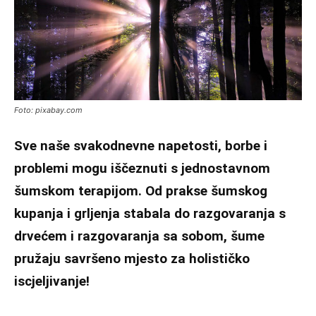
Foto: pixabay.com
Sve naše svakodnevne napetosti, borbe i
problemi mogu iščeznuti s jednostavnom
šumskom terapijom. Od prakse šumskog
kupanja i grljenja stabala do razgovaranja s
drvećem i razgovaranja sa sobom, šume
pružaju savršeno mjesto za holističko
iscjeljivanje!