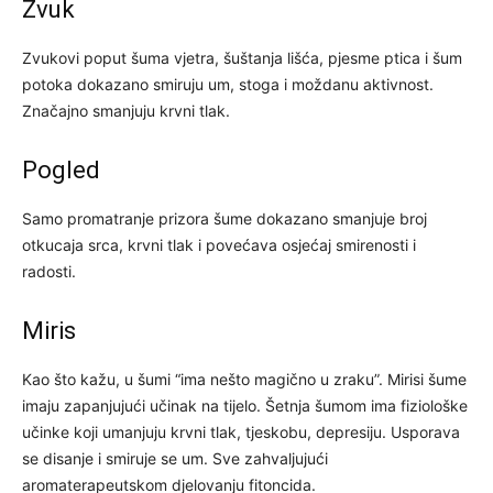
Zvuk
Zvukovi poput šuma vjetra, šuštanja lišća, pjesme ptica i šum
potoka dokazano smiruju um, stoga i moždanu aktivnost.
Značajno smanjuju krvni tlak.
Pogled
Samo promatranje prizora šume dokazano smanjuje broj
otkucaja srca, krvni tlak i povećava osjećaj smirenosti i
radosti.
Miris
Kao što kažu, u šumi “ima nešto magično u zraku”. Mirisi šume
imaju zapanjujući učinak na tijelo. Šetnja šumom ima fiziološke
učinke koji umanjuju krvni tlak, tjeskobu, depresiju. Usporava
se disanje i smiruje se um. Sve zahvaljujući
aromaterapeutskom djelovanju fitoncida.