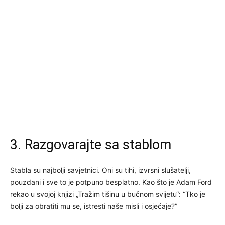
3. Razgovarajte sa stablom
Stabla su najbolji savjetnici. Oni su tihi, izvrsni slušatelji,
pouzdani i sve to je potpuno besplatno. Kao što je Adam Ford
rekao u svojoj knjizi „Tražim tišinu u bučnom svijetu“: “Tko je
bolji za obratiti mu se, istresti naše misli i osjećaje?”