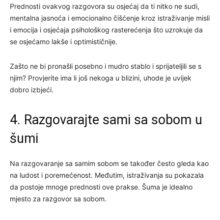
Prednosti ovakvog razgovora su osjećaj da ti nitko ne sudi,
mentalna jasnoća i emocionalno čišćenje kroz istraživanje misli
i emocija i osjećaja psihološkog rasterećenja što uzrokuje da
se osjećamo lakše i optimističnije.
Zašto ne bi pronašli posebno i mudro stablo i sprijateljili se s
njim? Provjerite ima li još nekoga u blizini, uhode je uvijek
dobro izbjeći.
4. Razgovarajte sami sa sobom u
šumi
Na razgovaranje sa samim sobom se također često gleda kao
na ludost i poremećenost. Međutim, istraživanja su pokazala
da postoje mnoge prednosti ove prakse. Šuma je idealno
mjesto za razgovor sa sobom.