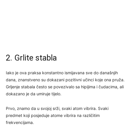
2. Grlite stabla
Iako je ova praksa konstantno ismijavana sve do današnjih
dana, znanstveno su dokazani pozitivni učinci koje ona pruža.
Grljenje stabala često se povezivalo sa hipijima i čudacima, ali
dokazano je da umiruje tijelo.
Prvo, znamo da u svojoj srži, svaki atom vibrira. Svaki
predmet koji posjeduje atome vibrira na različitim
frekvencijama.