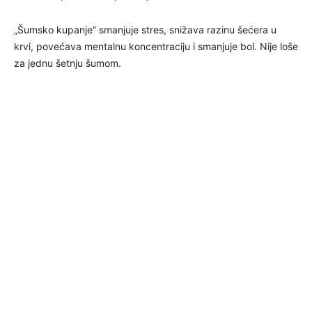
„Šumsko kupanje“ smanjuje stres, snižava razinu šećera u
krvi, povećava mentalnu koncentraciju i smanjuje bol. Nije loše
za jednu šetnju šumom.