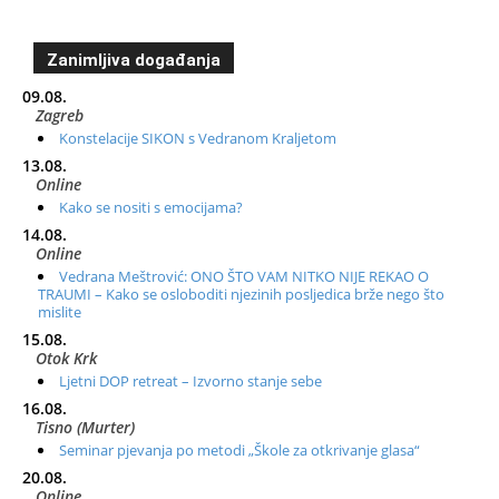
Zanimljiva događanja
09.08.
Zagreb
Konstelacije SIKON s Vedranom Kraljetom
13.08.
Online
Kako se nositi s emocijama?
14.08.
Online
Vedrana Meštrović: ONO ŠTO VAM NITKO NIJE REKAO O
TRAUMI – Kako se osloboditi njezinih posljedica brže nego što
mislite
15.08.
Otok Krk
Ljetni DOP retreat – Izvorno stanje sebe
16.08.
Tisno (Murter)
Seminar pjevanja po metodi „Škole za otkrivanje glasa“
20.08.
Online