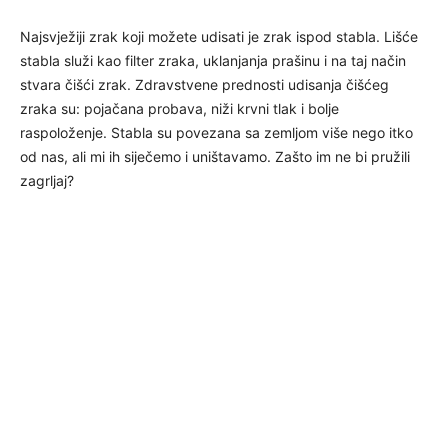
Najsvježiji zrak koji možete udisati je zrak ispod stabla. Lišće
stabla služi kao filter zraka, uklanjanja prašinu i na taj način
stvara čišći zrak. Zdravstvene prednosti udisanja čišćeg
zraka su: pojačana probava, niži krvni tlak i bolje
raspoloženje. Stabla su povezana sa zemljom više nego itko
od nas, ali mi ih siječemo i uništavamo. Zašto im ne bi pružili
zagrljaj?