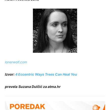
lonerwolf.com
Izvor:
4 Eccentric Ways Trees Can Heal You
prevela
Suzana Dulčić za atma.hr