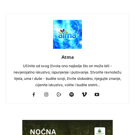
Atma
Učinite od svog života ono najbolje što on može biti -
nevjerojatno iskustvo, ispunjenje i putovanje. Stvorite ravnotežu
tijela, uma i duše - budite svoji, živite slobodno, njegujte znanje,
cijenite iskustvo, volite i budite sretni...