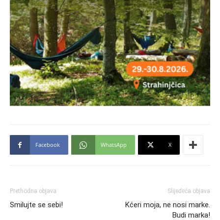
Facebook
WhatsApp
X
Prethodna objava
Slijedeća objava
Smilujte se sebi!
Kćeri moja, ne nosi marke.
Budi marka!