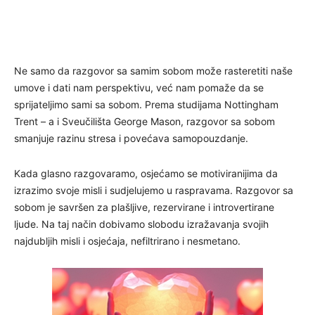
Ne samo da razgovor sa samim sobom može rasteretiti naše
umove i dati nam perspektivu, već nam pomaže da se
sprijateljimo sami sa sobom. Prema studijama Nottingham
Trent – a i Sveučilišta George Mason, razgovor sa sobom
smanjuje razinu stresa i povećava samopouzdanje.
Kada glasno razgovaramo, osjećamo se motiviranijima da
izrazimo svoje misli i sudjelujemo u raspravama. Razgovor sa
sobom je savršen za plašljive, rezervirane i introvertirane
ljude. Na taj način dobivamo slobodu izražavanja svojih
najdubljih misli i osjećaja, nefiltrirano i nesmetano.