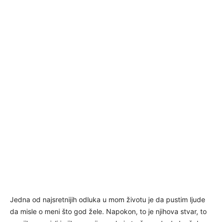
Jedna od najsretnijih odluka u mom životu je da pustim ljude
da misle o meni što god žele. Napokon, to je njihova stvar, to