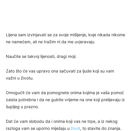
Lijena sam izvinjavati se za svoje mišljenje, koje nikada nikome
ne namećem, ali ne tražim ni da me uvjeravaju.
Naučite se takvoj lijenosti, dragi moji.
Zato što će vas upravo ona sačuvati za ljude koji su vam
važni u životu.
Omogućit će vam da pomognete onima kojima je vaša pomoć
zaista potrebna i da ne gubite vrijeme na one koji prelijevaju iz
šupljeg u prazno.
Dat će vam slobodu da i onima koji vas ne trpe, a iz nekog
razloga vam se uporno miješaju u
život
, to stavite do znanja.