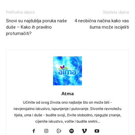
Prethodna objava
Slijedeća objava
Snovi su najdublja poruka naše
4 neobična načina kako vas
duše – Kako ih pravilno
šuma može iscijeliti
protumačiti?
Atma
Učinite od svog života ono najbolje što on može biti -
nevjerojatno iskustvo, ispunjenje i putovanje. Stvorite ravnotežu
tijela, uma i duše - budite svoji, živite slobodno, njegujte znanje,
cijenite iskustvo, volite i budite sretni...