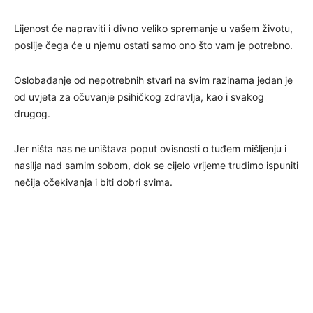
Lijenost će napraviti i divno veliko spremanje u vašem životu,
poslije čega će u njemu ostati samo ono što vam je potrebno.
Oslobađanje od nepotrebnih stvari na svim razinama jedan je
od uvjeta za očuvanje psihičkog zdravlja, kao i svakog
drugog.
Jer ništa nas ne uništava poput ovisnosti o tuđem mišljenju i
nasilja nad samim sobom, dok se cijelo vrijeme trudimo ispuniti
nečija očekivanja i biti dobri svima.