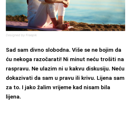
Designed by Freepik
Sad sam divno slobodna. Više se ne bojim da
ću nekoga razočarati! Ni minut neću trošiti na
raspravu. Ne ulazim ni u kakvu diskusiju. Neću
dokazivati da sam u pravu ili krivu. Lijena sam
za to. I jako žalim vrijeme kad nisam bila
lijena.