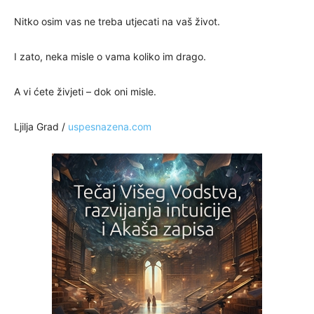
Nitko osim vas ne treba utjecati na vaš život.
I zato, neka misle o vama koliko im drago.
A vi ćete živjeti – dok oni misle.
Ljilja Grad /
uspesnazena.com