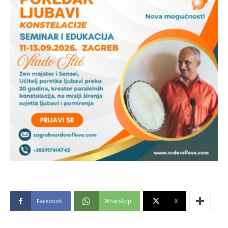
Facebook
WhatsApp
X