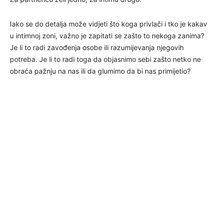
Iako se do detalja može vidjeti što koga privlači i tko je kakav
u intimnoj zoni, važno je zapitati se zašto to nekoga zanima?
Je li to radi zavođenja osobe ili razumijevanja njegovih
potreba. Je li to radi toga da objasnimo sebi zašto netko ne
obraća pažnju na nas ili da glumimo da bi nas primijetio?