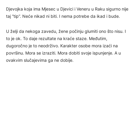
Djevojka koja ima Mjesec u Djevici i Veneru u Raku sigurno nije
taj “tip”. Neće nikad ni biti. I nema potrebe da ikad i bude.
U želji da nekoga zavedu, žene počinju glumiti ono što nisu. I
to je ok. To daje rezultate na kraće staze. Međutim,
dugoročno je to neodrživo. Karakter osobe mora izaći na
površinu. Mora se izraziti. Mora dobiti svoje ispunjenje. A u
ovakvim slučajevima ga ne dobije.