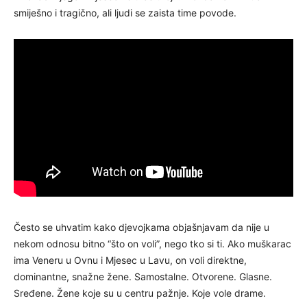
smiješno i tragično, ali ljudi se zaista time povode.
Često se uhvatim kako djevojkama objašnjavam da nije u
nekom odnosu bitno “što on voli”, nego tko si ti. Ako muškarac
ima Veneru u Ovnu i Mjesec u Lavu, on voli direktne,
dominantne, snažne žene. Samostalne. Otvorene. Glasne.
Sređene. Žene koje su u centru pažnje. Koje vole drame.