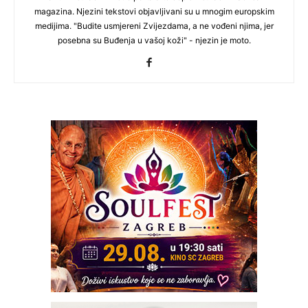
magazina. Njezini tekstovi objavljivani su u mnogim europskim
medijima. "Budite usmjereni Zvijezdama, a ne vođeni njima, jer
posebna su Buđenja u vašoj koži" - njezin je moto.