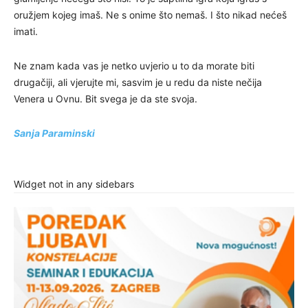
oružjem kojeg imaš. Ne s onime što nemaš. I što nikad nećeš
imati.
Ne znam kada vas je netko uvjerio u to da morate biti
drugačiji, ali vjerujte mi, sasvim je u redu da niste nečija
Venera u Ovnu. Bit svega je da ste svoja.
Sanja Paraminski
Widget not in any sidebars