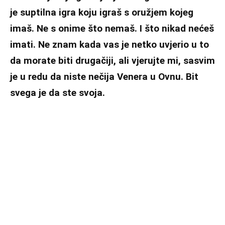
je suptilna igra koju igraš s oružjem kojeg
imaš. Ne s onime što nemaš. I što nikad nećeš
imati. Ne znam kada vas je netko uvjerio u to
da morate biti drugačiji, ali vjerujte mi, sasvim
je u redu da niste nečija Venera u Ovnu. Bit
svega je da ste svoja.