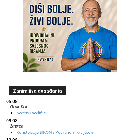
Zanimljiva događanja
05.08.
Otok Krk
Access Facelift®
09.08.
Zagreb
Konstelacije SIKON s Vedranom Kraljetom
13.08.