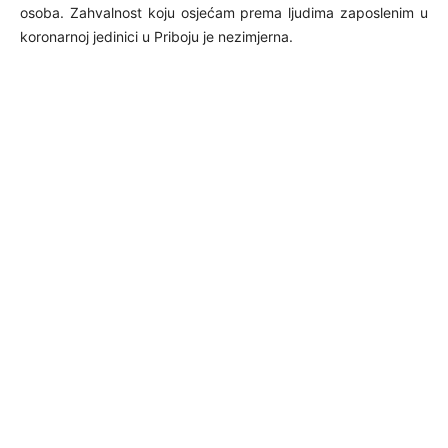
osoba. Zahvalnost koju osjećam prema ljudima zaposlenim u
koronarnoj jedinici u Priboju je nezimjerna.