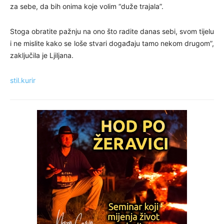
za sebe, da bih onima koje volim “duže trajala”.
Stoga obratite pažnju na ono što radite danas sebi, svom tijelu
i ne mislite kako se loše stvari događaju tamo nekom drugom”,
zaključila je Ljiljana.
stil.kurir