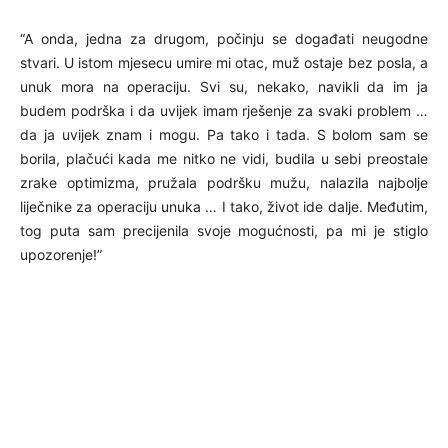
“A onda, jedna za drugom, počinju se događati neugodne
stvari. U istom mjesecu umire mi otac, muž ostaje bez posla, a
unuk mora na operaciju. Svi su, nekako, navikli da im ja
budem podrška i da uvijek imam rješenje za svaki problem …
da ja uvijek znam i mogu. Pa tako i tada. S bolom sam se
borila, plačući kada me nitko ne vidi, budila u sebi preostale
zrake optimizma, pružala podršku mužu, nalazila najbolje
liječnike za operaciju unuka … I tako, život ide dalje. Međutim,
tog puta sam precijenila svoje mogućnosti, pa mi je stiglo
upozorenje!”