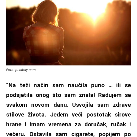
Foto: pixabay.com
“Na teži način sam naučila puno … ili se
podsjetila onog što sam znala! Radujem se
svakom novom danu. Usvojila sam zdrave
stilove života. Jedem veći postotak sirove
hrane i imam vremena za doručak, ručak i
večeru. Ostavila sam cigarete, popijem po