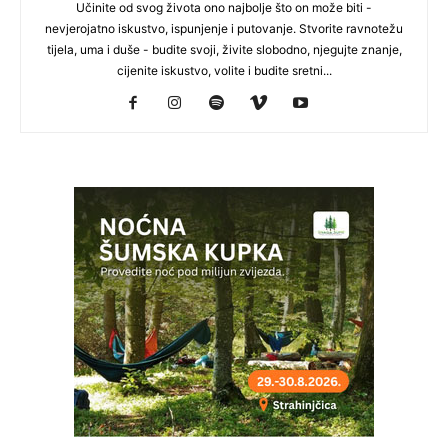
Učinite od svog života ono najbolje što on može biti -
nevjerojatno iskustvo, ispunjenje i putovanje. Stvorite ravnotežu
tijela, uma i duše - budite svoji, živite slobodno, njegujte znanje,
cijenite iskustvo, volite i budite sretni...