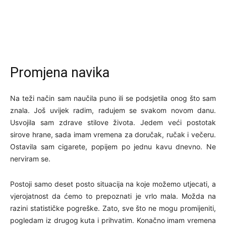
Promjena navika
Na teži način sam naučila puno ili se podsjetila onog što sam
znala. Još uvijek radim, radujem se svakom novom danu.
Usvojila sam zdrave stilove života. Jedem veći postotak
sirove hrane, sada imam vremena za doručak, ručak i večeru.
Ostavila sam cigarete, popijem po jednu kavu dnevno. Ne
nerviram se.
Postoji samo deset posto situacija na koje možemo utjecati, a
vjerojatnost da ćemo to prepoznati je vrlo mala. Možda na
razini statističke pogreške. Zato, sve što ne mogu promijeniti,
pogledam iz drugog kuta i prihvatim. Konačno imam vremena