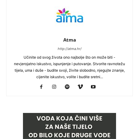
Atma
http://atma.hr/
Učinite od svog života ono najbolje što on može biti -
nevjerojatno iskustvo, ispunjenje i putovanje. Stvorite ravnotežu
tijela, uma i duše - budite svoji, živite slobodno, njegujte znanje,
cijenite iskustvo, volite i budite sretni...