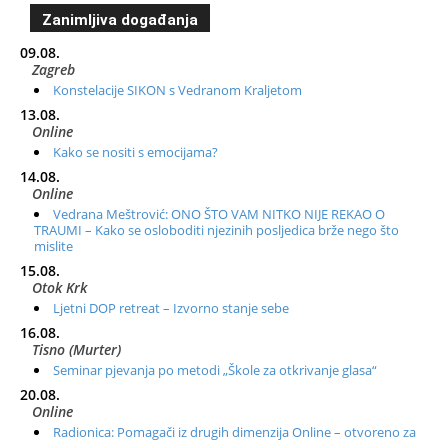
Zanimljiva događanja
09.08.
Zagreb
Konstelacije SIKON s Vedranom Kraljetom
13.08.
Online
Kako se nositi s emocijama?
14.08.
Online
Vedrana Meštrović: ONO ŠTO VAM NITKO NIJE REKAO O
TRAUMI – Kako se osloboditi njezinih posljedica brže nego što
mislite
15.08.
Otok Krk
Ljetni DOP retreat – Izvorno stanje sebe
16.08.
Tisno (Murter)
Seminar pjevanja po metodi „Škole za otkrivanje glasa“
20.08.
Online
Radionica: Pomagači iz drugih dimenzija Online – otvoreno za