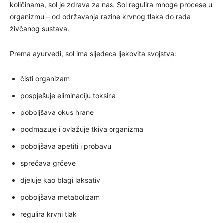
količinama, sol je zdrava za nas. Sol regulira mnoge procese u
organizmu – od održavanja razine krvnog tlaka do rada
živčanog sustava.
Prema ayurvedi, sol ima sljedeća ljekovita svojstva:
čisti organizam
pospješuje eliminaciju toksina
poboljšava okus hrane
podmazuje i ovlažuje tkiva organizma
poboljšava apetiti i probavu
sprečava grčeve
djeluje kao blagi laksativ
poboljšava metabolizam
regulira krvni tlak