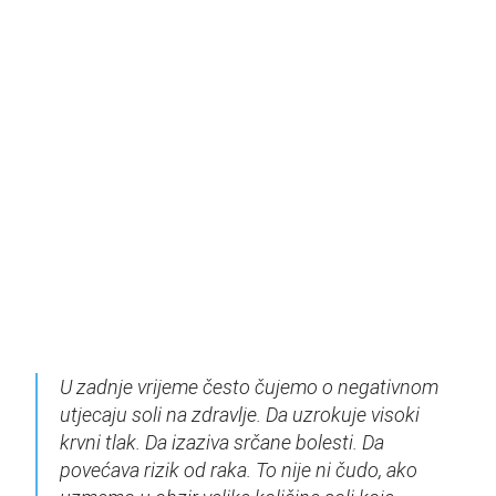
U zadnje vrijeme često čujemo o negativnom
utjecaju soli na zdravlje. Da uzrokuje visoki
krvni tlak. Da izaziva srčane bolesti. Da
povećava rizik od raka. To nije ni čudo, ako