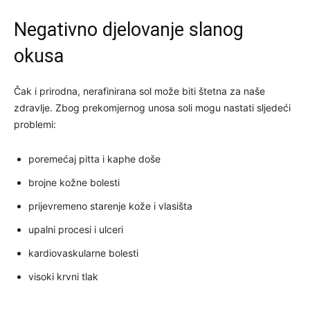
Negativno djelovanje slanog
okusa
Čak i prirodna, nerafinirana sol može biti štetna za naše
zdravlje. Zbog prekomjernog unosa soli mogu nastati sljedeći
problemi:
poremećaj pitta i kaphe doše
brojne kožne bolesti
prijevremeno starenje kože i vlasišta
upalni procesi i ulceri
kardiovaskularne bolesti
visoki krvni tlak