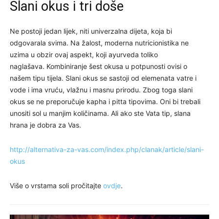
Slani okus i tri doše
Ne postoji jedan lijek, niti univerzalna dijeta, koja bi
odgovarala svima. Na žalost, moderna nutricionistika ne
uzima u obzir ovaj aspekt, koji ayurveda toliko
naglašava. Kombiniranje šest okusa u potpunosti ovisi o
našem tipu tijela. Slani okus se sastoji od elemenata vatre i
vode i ima vruću, vlažnu i masnu prirodu. Zbog toga slani
okus se ne preporučuje kapha i pitta tipovima. Oni bi trebali
unositi sol u manjim količinama. Ali ako ste Vata tip, slana
hrana je dobra za Vas.
http://alternativa-za-vas.com/index.php/clanak/article/slani-
okus
Više o vrstama soli pročitajte
ovdje
.