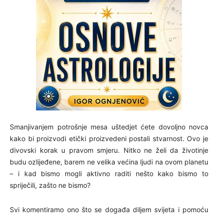
Smanjivanjem potrošnje mesa uštedjet ćete dovoljno novca
kako bi proizvodi etički proizvedeni postali stvarnost. Ovo je
divovski korak u pravom smjeru. Nitko ne želi da životinje
budu ozlijeđene, barem ne velika većina ljudi na ovom planetu
– i kad bismo mogli aktivno raditi nešto kako bismo to
spriječili, zašto ne bismo?
Svi komentiramo ono što se događa diljem svijeta i pomoću