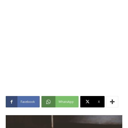
Facebook
WhatsApp
X