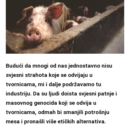
Budući da mnogi od nas jednostavno nisu
svjesni strahota koje se odvijaju u
tvornicama, mi i dalje podržavamo tu
industriju. Da su ljudi doista svjesni patnje i
masovnog genocida koji se odvija u
tvornicama, odmah bi smanjili potrošnju
mesa i pronašli više etičkih alternativa.