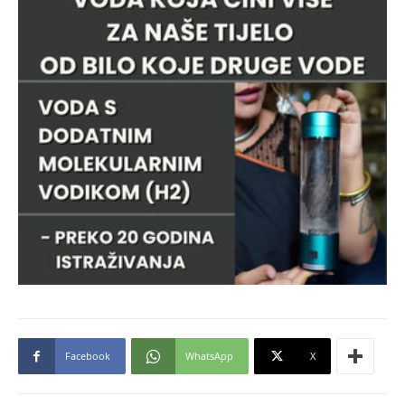
Facebook
WhatsApp
X