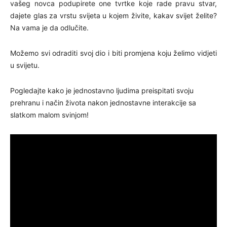
vašeg novca podupirete one tvrtke koje rade pravu stvar,
dajete glas za vrstu svijeta u kojem živite, kakav svijet želite?
Na vama je da odlučite.
Možemo svi odraditi svoj dio i biti promjena koju želimo vidjeti
u svijetu.
Pogledajte kako je jednostavno ljudima preispitati svoju
prehranu i način života nakon jednostavne interakcije sa
slatkom malom svinjom!