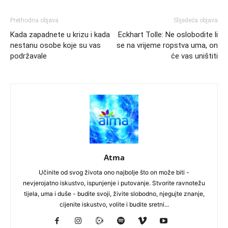
Prethodna objava
Slijedeća objava
Kada zapadnete u krizu i kada
Eckhart Tolle: Ne oslobodite li
nestanu osobe koje su vas
se na vrijeme ropstva uma, on
podržavale
će vas uništiti
Atma
Učinite od svog života ono najbolje što on može biti -
nevjerojatno iskustvo, ispunjenje i putovanje. Stvorite ravnotežu
tijela, uma i duše - budite svoji, živite slobodno, njegujte znanje,
cijenite iskustvo, volite i budite sretni...