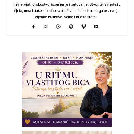
nevjerojatno iskustvo, ispunjenje i putovanje. Stvorite ravnotežu
tijela, uma i duše - budite svoji, živite slobodno, njegujte znanje,
cijenite iskustvo, volite i budite sretni...