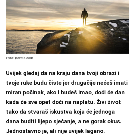
Foto: pexels.com
Uvijek gledaj da na kraju dana tvoji obrazi i
tvoje ruke budu čiste jer drugačije nećeš imati
miran počinak, ako i budeš imao, doći će dan
kada će sve opet doći na naplatu. Živi život
tako da stvaraš iskustva koja će jednoga
dana buditi lijepo sjećanje, a ne gorak okus.
Jednostavno je, ali nije uvijek lagano.