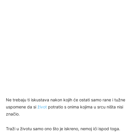
Ne trebaju ti iskustava nakon kojih će ostati samo rane i tužne
uspomene da si
život
potratio s onima kojima u srcu ništa nisi
značio.
Traži u životu samo ono što je iskreno, nemoj ići ispod toga.