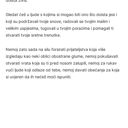
doista živiš.
Gledat ćeš u ljude s kojima si mogao biti ono što doista jesi i
koji su podržavali tvoje snove, radovali se tvojim malim i
velikim uspjesima, tugovali u tvojim porazima i pomagali ti
stvarati tvoje sretne trenutke.
Nemoj zato sada na silu forsirati prijateljstva koja više
izgledaju kao neki oblici obostrane glume, nemoj pokušavati
otvarati vrata koja su ti pred nosom zalupili, nemoj za rukav
vući ljude koji odlaze od tebe, nemoj davati obećanja za koja
si uvjeren da ih nećeš moći ispuniti.