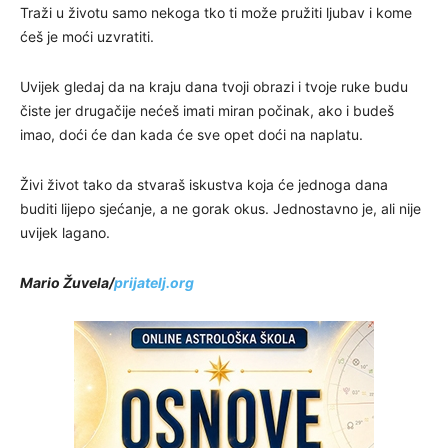
Traži u životu samo nekoga tko ti može pružiti ljubav i kome
ćeš je moći uzvratiti.
Uvijek gledaj da na kraju dana tvoji obrazi i tvoje ruke budu
čiste jer drugačije nećeš imati miran počinak, ako i budeš
imao, doći će dan kada će sve opet doći na naplatu.
Živi život tako da stvaraš iskustva koja će jednoga dana
buditi lijepo sjećanje, a ne gorak okus. Jednostavno je, ali nije
uvijek lagano.
Mario Žuvela/
prijatelj.org