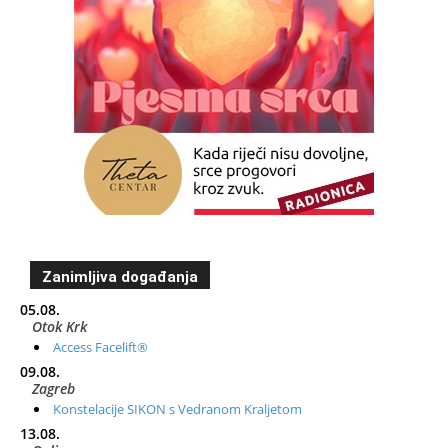
Zanimljiva događanja
05.08.
Otok Krk
Access Facelift®
09.08.
Zagreb
Konstelacije SIKON s Vedranom Kraljetom
13.08.