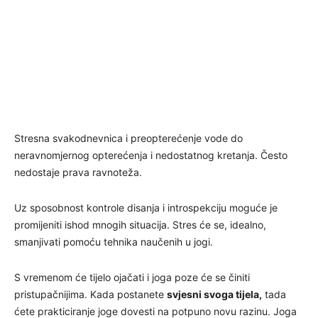
Stresna svakodnevnica i preopterećenje vode do
neravnomjernog opterećenja i nedostatnog kretanja. Često
nedostaje prava ravnoteža.
Uz sposobnost kontrole disanja i introspekciju moguće je
promijeniti ishod mnogih situacija. Stres će se, idealno,
smanjivati pomoću tehnika naučenih u jogi.
S vremenom će tijelo ojačati i joga poze će se činiti
pristupačnijima. Kada postanete
svjesni svoga tijela,
tada
ćete prakticiranje joge dovesti na potpuno novu razinu. Joga