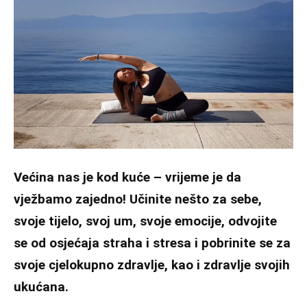
Većina nas je kod kuće – vrijeme je da
vježbamo zajedno! Učinite nešto za sebe,
svoje tijelo, svoj um, svoje emocije, odvojite
se od osjećaja straha i stresa i pobrinite se za
svoje cjelokupno zdravlje, kao i zdravlje svojih
ukućana.