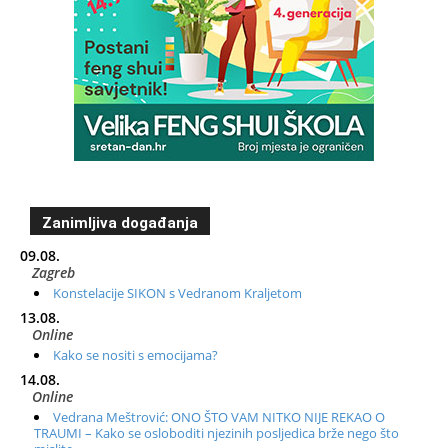
Zanimljiva događanja
09.08.
Zagreb
Konstelacije SIKON s Vedranom Kraljetom
13.08.
Online
Kako se nositi s emocijama?
14.08.
Online
Vedrana Meštrović: ONO ŠTO VAM NITKO NIJE REKAO O
TRAUMI – Kako se osloboditi njezinih posljedica brže nego što