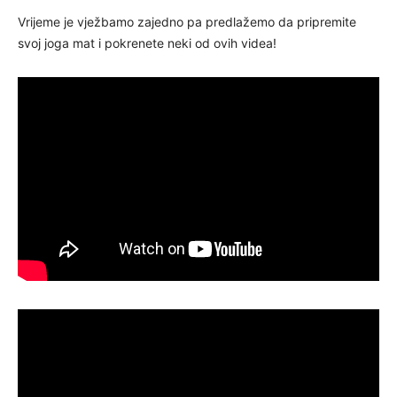
Vrijeme je vježbamo zajedno pa predlažemo da pripremite
svoj joga mat i pokrenete neki od ovih videa!