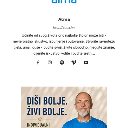
Atma
http://atma.hr/
Učinite od svog života ono najbolje što on može biti -
nevjerojatno iskustvo, ispunjenje i putovanje. Stvorite ravnotežu
tijela, uma i duše - budite svoji, živite slobodno, njegujte znanje,
cijenite iskustvo, volite i budite sretni...