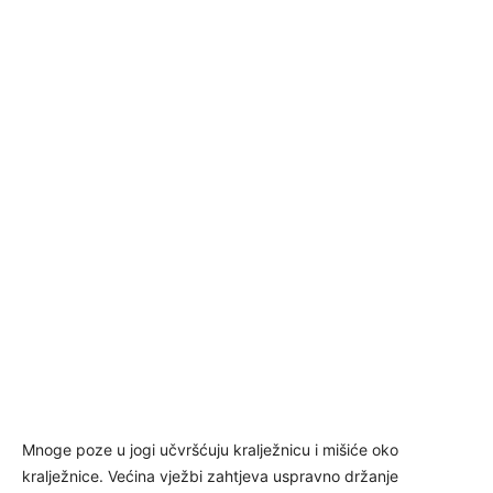
Mnoge poze u jogi učvršćuju kralježnicu i mišiće oko
kralježnice. Većina vježbi zahtjeva uspravno držanje