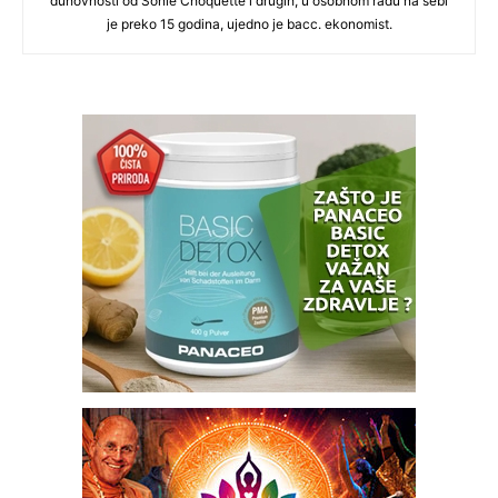
duhovnosti od Sonie Choquette i drugih, u osobnom radu na sebi
je preko 15 godina, ujedno je bacc. ekonomist.