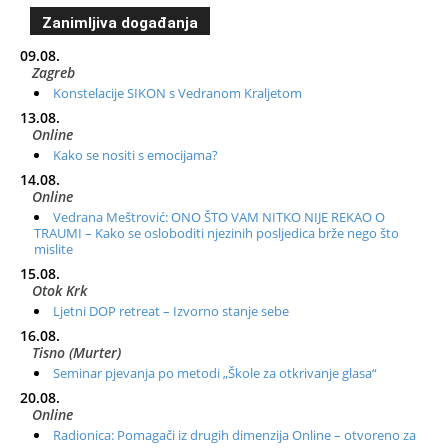
Zanimljiva događanja
09.08.
Zagreb
Konstelacije SIKON s Vedranom Kraljetom
13.08.
Online
Kako se nositi s emocijama?
14.08.
Online
Vedrana Meštrović: ONO ŠTO VAM NITKO NIJE REKAO O
TRAUMI – Kako se osloboditi njezinih posljedica brže nego što
mislite
15.08.
Otok Krk
Ljetni DOP retreat – Izvorno stanje sebe
16.08.
Tisno (Murter)
Seminar pjevanja po metodi „Škole za otkrivanje glasa“
20.08.
Online
Radionica: Pomagači iz drugih dimenzija Online – otvoreno za