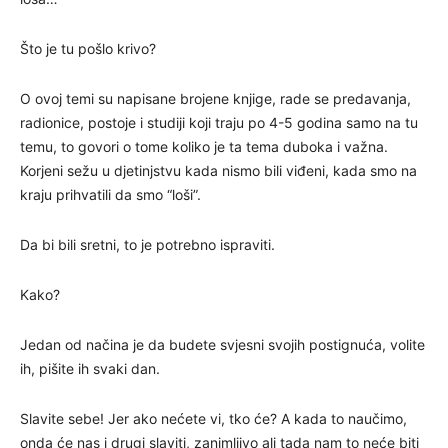
Što je tu pošlo krivo?
O ovoj temi su napisane brojene knjige, rade se predavanja,
radionice, postoje i studiji koji traju po 4-5 godina samo na tu
temu, to govori o tome koliko je ta tema duboka i važna.
Korjeni sežu u djetinjstvu kada nismo bili viđeni, kada smo na
kraju prihvatili da smo “loši”.
Da bi bili sretni, to je potrebno ispraviti.
Kako?
Jedan od načina je da budete svjesni svojih postignuća, volite
ih, pišite ih svaki dan.
Slavite sebe! Jer ako nećete vi, tko će? A kada to naučimo,
onda će nas i drugi slaviti, zanimljivo ali tada nam to neće biti