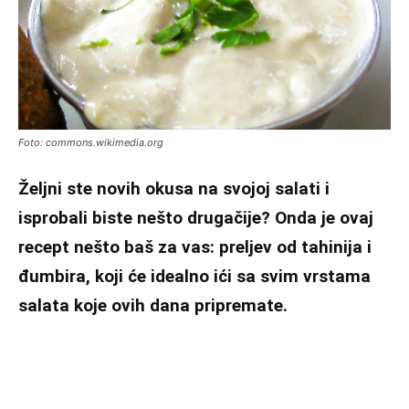
Foto: commons.wikimedia.org
Željni ste novih okusa na svojoj salati i
isprobali biste nešto drugačije? Onda je ovaj
recept nešto baš za vas: preljev od tahinija i
đumbira, koji će idealno ići sa svim vrstama
salata koje ovih dana pripremate.