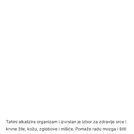
Tahini alkalizira organizam i izvrstan je izbor za zdravije srce i
krvne žile, kožu, zglobove i mišiće. Pomaže radu mozga i štiti