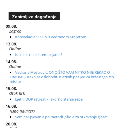
Zanimljiva događanja
09.08.
Zagreb
Konstelacije SIKON s Vedranom Kraljetom
13.08.
Online
Kako se nositi s emocijama?
14.08.
Online
Vedrana Meštrović: ONO ŠTO VAM NITKO NIJE REKAO O
TRAUMI – Kako se osloboditi njezinih posljedica brže nego što
mislite
15.08.
Otok Krk
Ljetni DOP retreat – Izvorno stanje sebe
16.08.
Tisno (Murter)
Seminar pjevanja po metodi „Škole za otkrivanje glasa“
20.08.