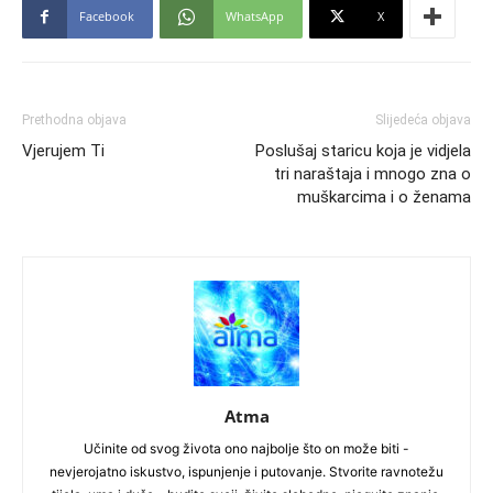
Facebook
WhatsApp
X
Prethodna objava
Slijedeća objava
Vjerujem Ti
Poslušaj staricu koja je vidjela
tri naraštaja i mnogo zna o
muškarcima i o ženama
Atma
Učinite od svog života ono najbolje što on može biti -
nevjerojatno iskustvo, ispunjenje i putovanje. Stvorite ravnotežu