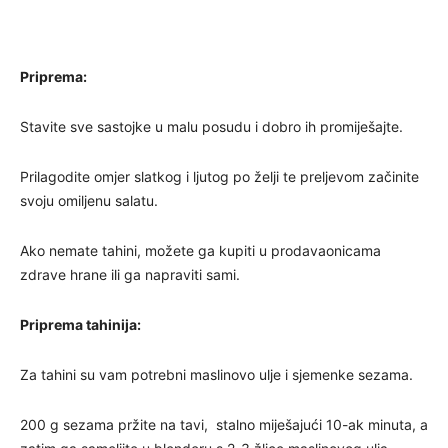
Priprema:
Stavite sve sastojke u malu posudu i dobro ih promiješajte.
Prilagodite omjer slatkog i ljutog po želji te preljevom začinite
svoju omiljenu salatu.
Ako nemate tahini, možete ga kupiti u prodavaonicama
zdrave hrane ili ga napraviti sami.
Priprema tahinija:
Za tahini su vam potrebni maslinovo ulje i sjemenke sezama.
200 g sezama pržite na tavi, stalno miješajući 10-ak minuta, a