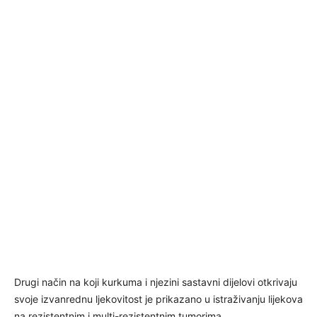
Drugi način na koji kurkuma i njezini sastavni dijelovi otkrivaju
svoje izvanrednu ljekovitost je prikazano u istraživanju lijekova
na rezistentnim i multi-rezistentnim tumorima.