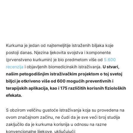
Kurkuma je jedan od najtemeljitije istraženih biljaka koje
postoji danas. Njezina ljekovita svojstva i komponente
(prvenstveno kurkumin) je bio predmetom više od
5.600
recenzija
i objavljenih biomedicinskih istraživanja.
U stvari,
našim petogodišnjim istraživačkim projektom o toj svetoj
biljci je otkriveno više od 600 mogućih preventivnih i
terapijskih aplikacija, kao i 175 različitih korisnih fizioloških
efekata.
S obzirom veličinu gustoće istraživanja koja su provedena na
ovom značajnom začinu, ne čudi da je sve veći broj studija
zaključilo da je kurkuma korisnija u odnosu na razne
konvencionalne lijekove, uključujući: