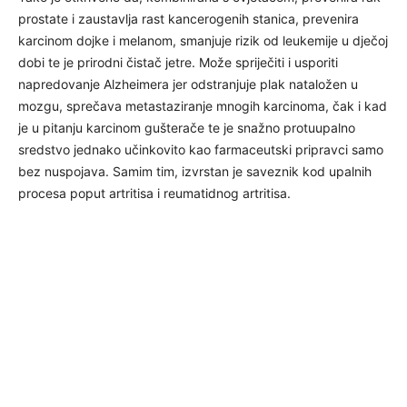
prostate i zaustavlja rast kancerogenih stanica, prevenira
karcinom dojke i melanom, smanjuje rizik od leukemije u dječoj
dobi te je prirodni čistač jetre. Može spriječiti i usporiti
napredovanje Alzheimera jer odstranjuje plak nataložen u
mozgu, sprečava metastaziranje mnogih karcinoma, čak i kad
je u pitanju karcinom gušterače te je snažno protuupalno
sredstvo jednako učinkovito kao farmaceutski pripravci samo
bez nuspojava. Samim tim, izvrstan je saveznik kod upalnih
procesa poput artritisa i reumatidnog artritisa.