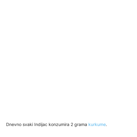
Dnevno svaki Indijac konzumira 2 grama
kurkume
.