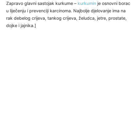
Zapravo glavni sastojak kurkume –
kurkumin
je osnovni borac
u liječenju i prevenciji karcinoma. Najbolje djelovanje ima na
rak debelog crijeva, tankog crijeva, želudca, jetre, prostate,
dojke i jajnika.]