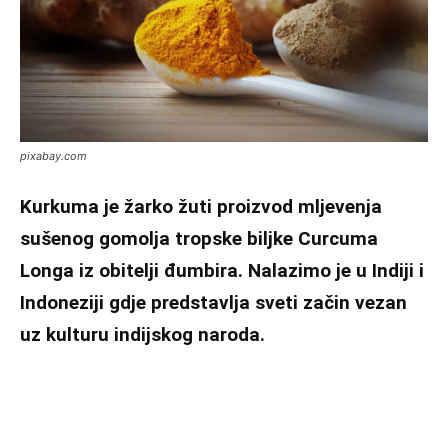
pixabay.com
Kurkuma je žarko žuti proizvod mljevenja
sušenog gomolja tropske biljke Curcuma
Longa iz obitelji đumbira. Nalazimo je u Indiji i
Indoneziji gdje predstavlja sveti začin vezan
uz kulturu indijskog naroda.