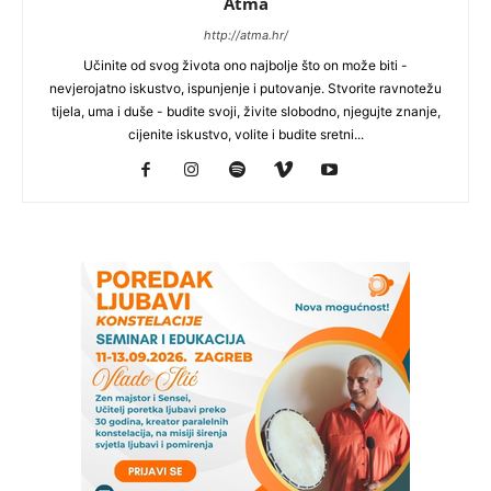
Atma
http://atma.hr/
Učinite od svog života ono najbolje što on može biti -
nevjerojatno iskustvo, ispunjenje i putovanje. Stvorite ravnotežu
tijela, uma i duše - budite svoji, živite slobodno, njegujte znanje,
cijenite iskustvo, volite i budite sretni...