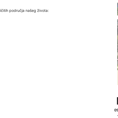
ličitih područja našeg života:
09