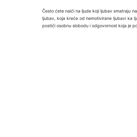
Često ćete naići na ljude koji ljubav smatraju n
ljubav, koja kreće od nemotivirane ljubavi ka
postići osobnu slobodu i odgovornost koja je p