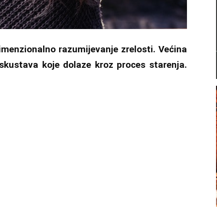
menzionalno razumijevanje zrelosti. Većina
iskustava koje dolaze kroz proces starenja.