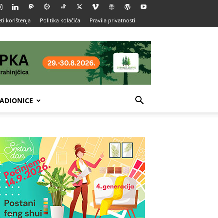
ti korištenja
Politika kolačića
Pravila privatnosti
ADIONICE