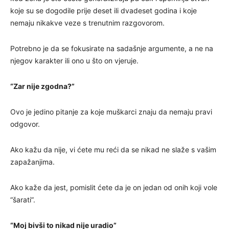
koje su se dogodile prije deset ili dvadeset godina i koje
nemaju nikakve veze s trenutnim razgovorom.
Potrebno je da se fokusirate na sadašnje argumente, a ne na
njegov karakter ili ono u što on vjeruje.
“Zar nije zgodna?”
Ovo je jedino pitanje za koje muškarci znaju da nemaju pravi
odgovor.
Ako kažu da nije, vi ćete mu reći da se nikad ne slaže s vašim
zapažanjima.
Ako kaže da jest, pomislit ćete da je on jedan od onih koji vole
“šarati”.
“Moj bivši to nikad nije uradio”