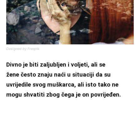
Designed by Freepik
Divno je biti zaljubljen i voljeti, ali se
žene često znaju naći u situaciji da su
uvrijedile svog muškarca, ali isto tako ne
mogu shvatiti zbog čega je on povrijeđen.