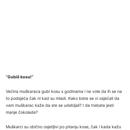
“Gubiš kosu!”
Većina muškaraca gubi kosu s godinama i ne vole da ih se na
to podsjeća čak ni kad su mladi. Kako biste se vi osjećali da
vam muškarac kaže da ste se udebljali? I da trebate jesti
manje čokolade?
Muškarci su obično osjetljivi po pitanju kose, čak i kada kažu