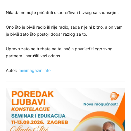
Nikada nemojte pričati ili uspoređivati bivšeg sa sadašnjim.
Ono što je bivši radio ili nije radio, sada nije ni bitno, a on vam
je bivši zato što postoji dobar razlog za to.
Upravo zato ne trebate na taj način povrijediti ego svog
partnera i narušiti vaš odnos.
Autor:
minimagazin.info