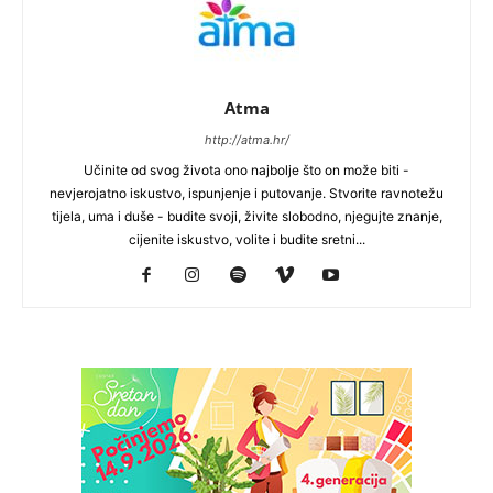
Atma
http://atma.hr/
Učinite od svog života ono najbolje što on može biti -
nevjerojatno iskustvo, ispunjenje i putovanje. Stvorite ravnotežu
tijela, uma i duše - budite svoji, živite slobodno, njegujte znanje,
cijenite iskustvo, volite i budite sretni...