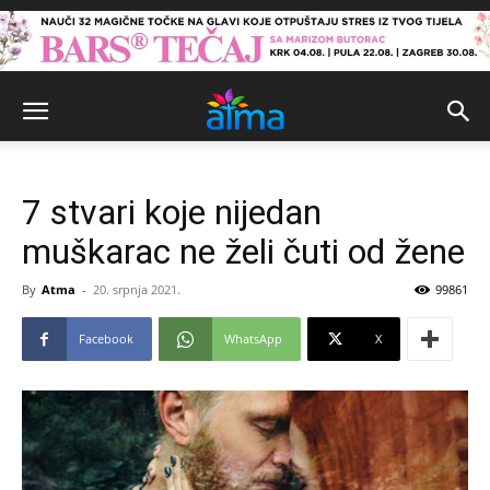
7 stvari koje nijedan
muškarac ne želi čuti od žene
By
Atma
-
20. srpnja 2021.
99861
Facebook
WhatsApp
X