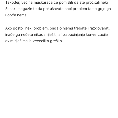
Također, većina muškaraca će pomisliti da ste pročitali neki
ženski magazin te da pokušavate naći problem tamo gdje ga
uopće nema.
Ako postoji neki problem, onda o njemu trebate i razgovarati,
inače ga nećete nikada riješiti, ali započinjanje konverzacije
ovim riječima je veeeelika greška.