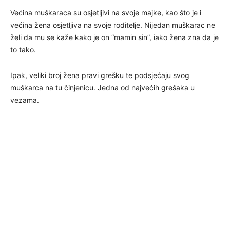
Većina muškaraca su osjetljivi na svoje majke, kao što je i
većina žena osjetljiva na svoje roditelje. Nijedan muškarac ne
želi da mu se kaže kako je on “mamin sin”, iako žena zna da je
to tako.
Ipak, veliki broj žena pravi grešku te podsjećaju svog
muškarca na tu činjenicu. Jedna od najvećih grešaka u
vezama.