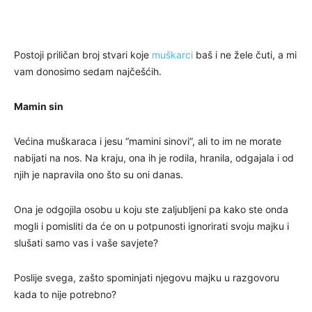
Postoji priličan broj stvari koje
muškarci
baš i ne žele čuti, a mi
vam donosimo sedam najčešćih.
Mamin sin
Većina muškaraca i jesu “mamini sinovi”, ali to im ne morate
nabijati na nos. Na kraju, ona ih je rodila, hranila, odgajala i od
njih je napravila ono što su oni danas.
Ona je odgojila osobu u koju ste zaljubljeni pa kako ste onda
mogli i pomisliti da će on u potpunosti ignorirati svoju majku i
slušati samo vas i vaše savjete?
Poslije svega, zašto spominjati njegovu majku u razgovoru
kada to nije potrebno?