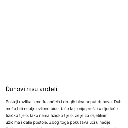
Duhovi nisu anđeli
Postoji razlika između anđela i drugih bića poput duhova. Duh
može biti neutjelovljeno biće, biće koje nije prešlo u sljedeće
fizičko tijelo. Iako nema fizičko tijelo, želje za osjetilnim
užicima i dalje postoje. Zbog toga pokušava ući u nečije