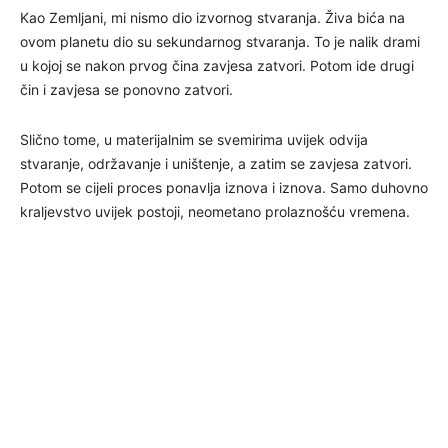
Kao Zemljani, mi nismo dio izvornog stvaranja. Živa bića na
ovom planetu dio su sekundarnog stvaranja. To je nalik drami
u kojoj se nakon prvog čina zavjesa zatvori. Potom ide drugi
čin i zavjesa se ponovno zatvori.
Slično tome, u materijalnim se svemirima uvijek odvija
stvaranje, održavanje i uništenje, a zatim se zavjesa zatvori.
Potom se cijeli proces ponavlja iznova i iznova. Samo duhovno
kraljevstvo uvijek postoji, neometano prolaznošću vremena.