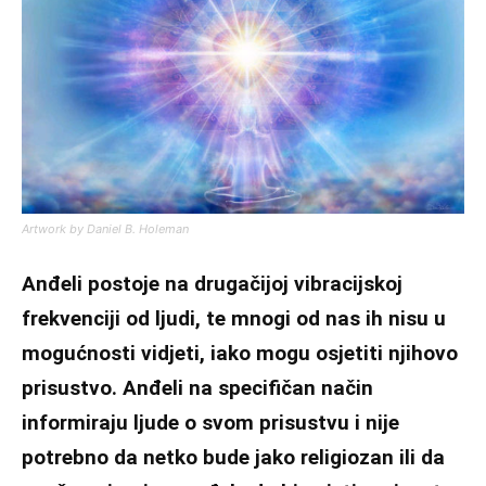
Artwork by Daniel B. Holeman
Anđeli postoje na drugačijoj vibracijskoj
frekvenciji od ljudi, te mnogi od nas ih nisu u
mogućnosti vidjeti, iako mogu osjetiti njihovo
prisustvo. Anđeli na specifičan način
informiraju ljude o svom prisustvu i nije
potrebno da netko bude jako religiozan ili da