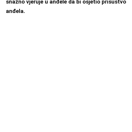
snažno vjeruje u anđele da bi osjetio prisustvo
anđela.