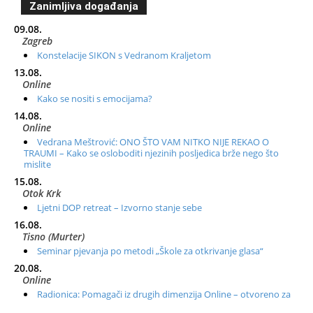
Zanimljiva događanja
09.08.
Zagreb
Konstelacije SIKON s Vedranom Kraljetom
13.08.
Online
Kako se nositi s emocijama?
14.08.
Online
Vedrana Meštrović: ONO ŠTO VAM NITKO NIJE REKAO O
TRAUMI – Kako se osloboditi njezinih posljedica brže nego što
mislite
15.08.
Otok Krk
Ljetni DOP retreat – Izvorno stanje sebe
16.08.
Tisno (Murter)
Seminar pjevanja po metodi „Škole za otkrivanje glasa“
20.08.
Online
Radionica: Pomagači iz drugih dimenzija Online – otvoreno za
sve