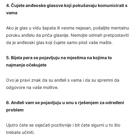
4. Čujete anđeoske glasove koji pokušavaju komunicirati s
vama
Ako je glas u vidu šapata ili veoma nejasan, pošaljite mentalnu
poruku anđelu da priča glasnije. Nemojte odmah pretpostaviti
da je anđeoski glas koji čujete samo plod vaše mašte.
5. Bijela pera se pojavljuju na mjestima na kojima to
najmanje očekujete
Ovo je pravi znak da su anđeli s vama i da su spremni da
odgovore na vaše molitve.
6. Anđeli vam se pojavljuju u snu s rješenjem za određeni
problem
Ujutro ćete se osjećati pozitivnije i bit ćete sigurni u to što
trebate učiniti.