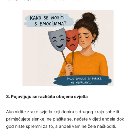
3. Pojavljuju se različito obojena svjetla
Ako vidite zrake svjetla koji dopiru s drugog kraja sobe ili
primjećujete sjenke, ne plašite se, nećete vidjeti anđela dok
god niste spremni za to, a anđeli vam ne žele naškoditi.