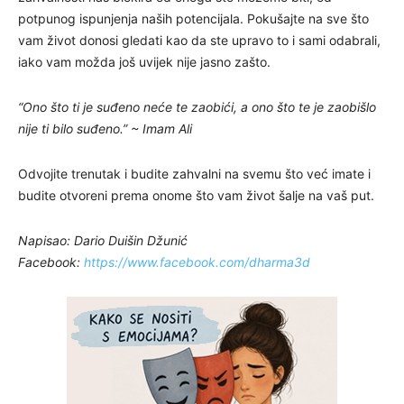
potpunog ispunjenja naših potencijala. Pokušajte na sve što
vam život donosi gledati kao da ste upravo to i sami odabrali,
iako vam možda još uvijek nije jasno zašto.
“Ono što ti je suđeno neće te zaobići, a ono što te je zaobišlo
nije ti bilo suđeno.” ~ Imam Ali
Odvojite trenutak i budite zahvalni na svemu što već imate i
budite otvoreni prema onome što vam život šalje na vaš put.
Napisao: Dario Duišin Džunić
Facebook:
https://www.facebook.com/dharma3d