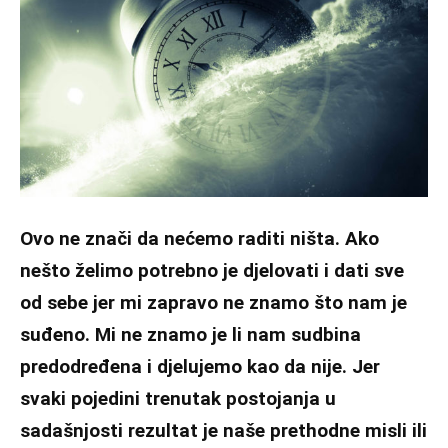
Ovo ne znači da nećemo raditi ništa. Ako
nešto želimo potrebno je djelovati i dati sve
od sebe jer mi zapravo ne znamo što nam je
suđeno. Mi ne znamo je li nam sudbina
predodređena i djelujemo kao da nije. Jer
svaki pojedini trenutak postojanja u
sadašnjosti rezultat je naše prethodne misli ili