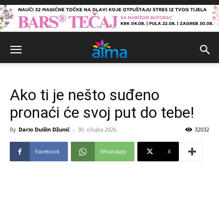
Ako ti je nešto suđeno
pronaći će svoj put do tebe!
By
Dario Duišin Džunić
-
30. ožujka 2026.
32032
Facebook
WhatsApp
X