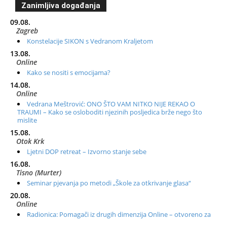
Zanimljiva događanja
09.08.
Zagreb
Konstelacije SIKON s Vedranom Kraljetom
13.08.
Online
Kako se nositi s emocijama?
14.08.
Online
Vedrana Meštrović: ONO ŠTO VAM NITKO NIJE REKAO O
TRAUMI – Kako se osloboditi njezinih posljedica brže nego što
mislite
15.08.
Otok Krk
Ljetni DOP retreat – Izvorno stanje sebe
16.08.
Tisno (Murter)
Seminar pjevanja po metodi „Škole za otkrivanje glasa“
20.08.
Online
Radionica: Pomagači iz drugih dimenzija Online – otvoreno za
sve