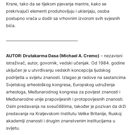
Krsne, tako da se tijekom pjevanja mantre, kako se
prekrivajući elementi produhovljuju i uklanjaju, osoba
postupno vraća u dodir sa vrhovnim izvorom svih svjesnih
bića.
—————————————————
AUTOR: Drutakarma Dasa (Michael A. Cremo)
– nezavisni
istraživač, autor, govornik, vedski učenjak. Od 1984. godine
uključen je u utvrđivanju vedskih koncepcija ljudskog
podrijetla u svijetu znanosti. Izlagao je radove na sastancima
Svjetskog arheološkog kongresa, Europskog udruženja
arheologa, Međunarodnog kongresa za povijest znanosti i
Međunarodne unije prapovijesnih i protopovijesnih znanosti.
Osim predavanja na sveučilištima, također je pozivan da drži
predavanja na Kraljevskom Institutu Velike Britanije, Ruskoj
akademiji znanosti i drugim znanstvenim institucijama u
svijetu.