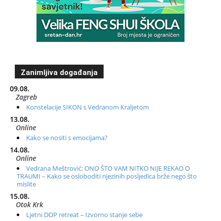
Zanimljiva događanja
09.08.
Zagreb
Konstelacije SIKON s Vedranom Kraljetom
13.08.
Online
Kako se nositi s emocijama?
14.08.
Online
Vedrana Meštrović: ONO ŠTO VAM NITKO NIJE REKAO O
TRAUMI – Kako se osloboditi njezinih posljedica brže nego što
mislite
15.08.
Otok Krk
Ljetni DOP retreat – Izvorno stanje sebe