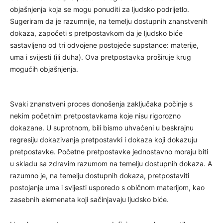
objašnjenja koja se mogu ponuditi za ljudsko podrijetlo.
Sugeriram da je razumnije, na temelju dostupnih znanstvenih
dokaza, započeti s pretpostavkom da je ljudsko biće
sastavljeno od tri odvojene postojeće supstance: materije,
uma i svijesti (ili duha). Ova pretpostavka proširuje krug
mogućih objašnjenja.
Svaki znanstveni proces donošenja zaključaka počinje s
nekim početnim pretpostavkama koje nisu rigorozno
dokazane. U suprotnom, bili bismo uhvaćeni u beskrajnu
regresiju dokazivanja pretpostavki i dokaza koji dokazuju
pretpostavke. Početne pretpostavke jednostavno moraju biti
u skladu sa zdravim razumom na temelju dostupnih dokaza. A
razumno je, na temelju dostupnih dokaza, pretpostaviti
postojanje uma i svijesti usporedo s običnom materijom, kao
zasebnih elemenata koji sačinjavaju ljudsko biće.