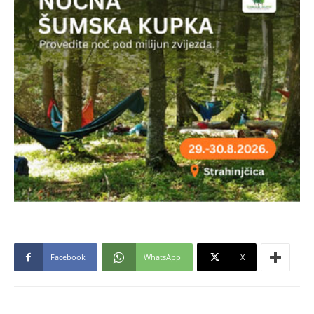
Facebook
WhatsApp
X