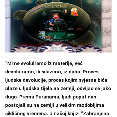
“Mi ne evoluiramo iz materije, već
devoluiramo, ili silazimo, iz duha. Proces
ljudske devolucije, proces kojim svjesna bića
ulaze u ljudska tijela na zemlji, odvijao se jako
dugo. Prema Puranama, ljudi poput nas
postojali su na zemlji u velikim razdobljima
cikličnog vremena. U našoj knjizi “
Zabranjena