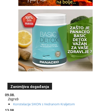
Zanimljiva događanja
09.08.
Zagreb
Konstelacije SIKON s Vedranom Kraljetom
13.08.