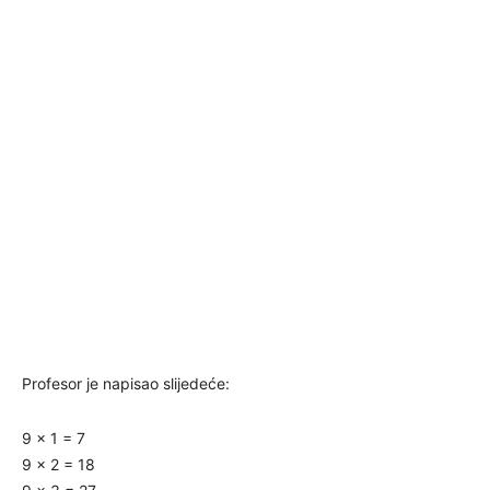
Profesor je napisao slijedeće:
9 x 1 = 7
9 x 2 = 18