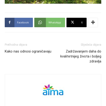
Facebook
WhatsApp
X
Prethodna objava
Slijedeća objava
Kako nas odnosi ograničavaju
Zadržavanjem daha do
kvalitetnijeg života i boljeg
zdravlja