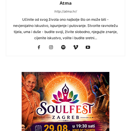
Atma
http://atma.hr/
Učinite od svog života ono najbolje što on može biti -
nevjerojatno iskustvo, ispunjenje i putovanje. Stvorite ravnotežu
tijela, uma i duše - budite svoji, živite slobodno, njegujte znanje,
cijenite iskustvo, volite i budite sretni...