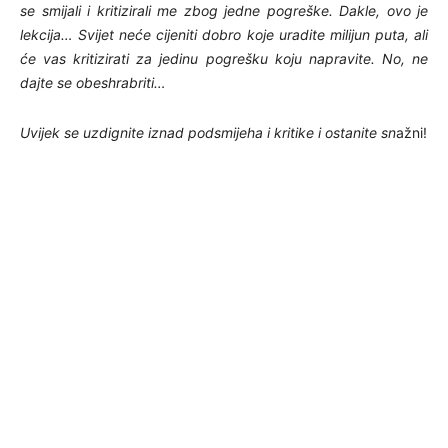
se smijali i kritizirali me zbog jedne pogreške. Dakle, ovo je
lekcija… Svijet neće cijeniti dobro koje uradite milijun puta, ali
će vas kritizirati za jedinu pogrešku koju napravite. No, ne
dajte se obeshrabriti…
Uvijek se uzdignite iznad podsmijeha i kritike i ostanite sn
ažni!