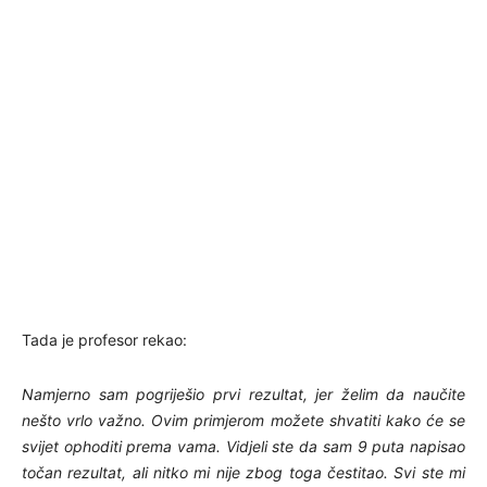
Tada je profesor rekao:
Namjerno sam pogriješio prvi rezultat, jer želim da naučite
nešto vrlo važno. Ovim primjerom možete shvatiti kako će se
svijet ophoditi prema vama. Vidjeli ste da sam 9 puta napisao
točan rezultat, ali nitko mi nije zbog toga čestitao. Svi ste mi