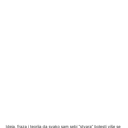
Ideja, fraza i teorija da svako sam sebi “stvara” bolesti više se