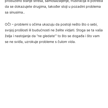
produženo stanje stresa, samosažaljenje, frustracija ili potreba
da se dokazujete drugima, također stoji u pozadini problema
sa sinusima..
OČI – problemi s očima ukazuju da postoji nešto što o sebi,
svojoj prošlosti ili budućnosti ne želite vidjeti. Stoga se ta vaša
želja i nastojanje da “ne gledate’” to što se događa i što vam
se ne sviđa, uzrokuje probleme s čulom vida.