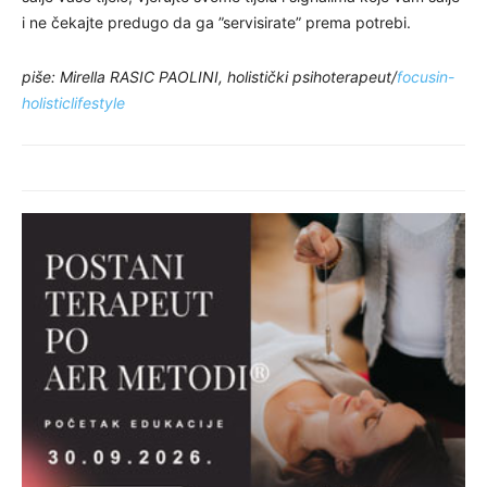
i ne čekajte predugo da ga ”servisirate” prema potrebi.
piše: Mirella RASIC PAOLINI, holistički psihoterapeut/
focusin-
holisticlifestyle