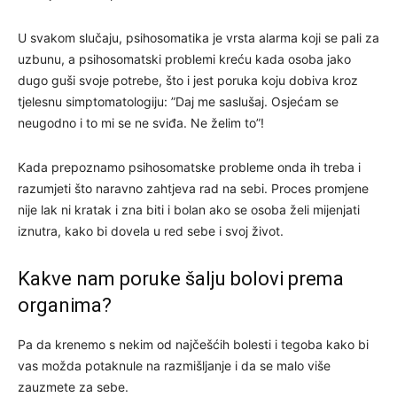
U svakom slučaju, psihosomatika je vrsta alarma koji se pali za
uzbunu, a psihosomatski problemi kreću kada osoba jako
dugo guši svoje potrebe, što i jest poruka koju dobiva kroz
tjelesnu simptomatologiju: ”Daj me saslušaj. Osjećam se
neugodno i to mi se ne sviđa. Ne želim to”!
Kada prepoznamo psihosomatske probleme onda ih treba i
razumjeti što naravno zahtjeva rad na sebi. Proces promjene
nije lak ni kratak i zna biti i bolan ako se osoba želi mijenjati
iznutra, kako bi dovela u red sebe i svoj život.
Kakve nam poruke šalju bolovi prema
organima?
Pa da krenemo s nekim od najčešćih bolesti i tegoba kako bi
vas možda potaknule na razmišljanje i da se malo više
zauzmete za sebe.