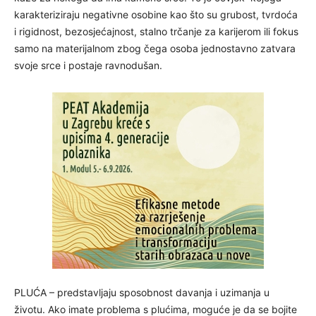
karakteriziraju negativne osobine kao što su grubost, tvrdoća
i rigidnost, bezosjećajnost, stalno trčanje za karijerom ili fokus
samo na materijalnom zbog čega osoba jednostavno zatvara
svoje srce i postaje ravnodušan.
PLUĆA – predstavljaju sposobnost davanja i uzimanja u
životu. Ako imate problema s plućima, moguće je da se bojite