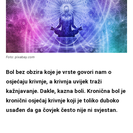
Foto: pixabay.com
Bol bez obzira koje je vrste govori nam o
osjećaju krivnje, a krivnja uvijek traži
kažnjavanje. Dakle, kazna boli. Kronična bol je
kronični osjećaj krivnje koji je toliko duboko
usađen da ga čovjek često nije ni svjestan.