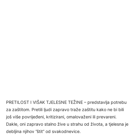
PRETILOST I VIŠAK TJELESNE TEŽINE – predstavlja potrebu
za zaštitom. Pretili ljudi zapravo traže zaštitu kako ne bi bili
još više povrijeđeni, kritizirani, omalovaženi ili prevareni.
Dakle, oni zapravo stalno žive u strahu od života, a tjelesna je
debljina njihov ”štit” od svakodnevice.