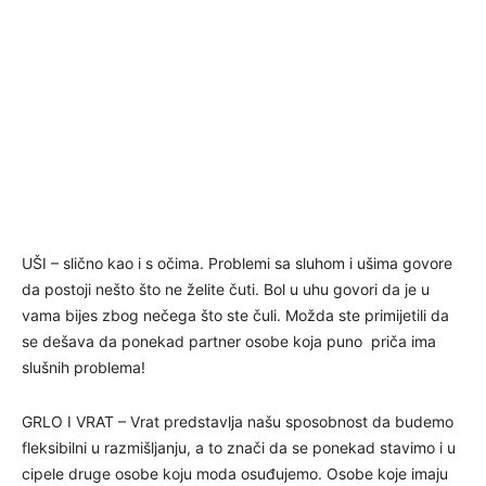
UŠI – slično kao i s očima. Problemi sa sluhom i ušima govore
da postoji nešto što ne želite čuti. Bol u uhu govori da je u
vama bijes zbog nečega što ste čuli. Možda ste primijetili da
se dešava da ponekad partner osobe koja puno priča ima
slušnih problema!
GRLO I VRAT – Vrat predstavlja našu sposobnost da budemo
fleksibilni u razmišljanju, a to znači da se ponekad stavimo i u
cipele druge osobe koju moda osuđujemo. Osobe koje imaju