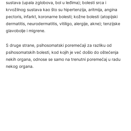
sustava (upala zglobova, bol u leđima); bolesti srca i
krvožilnog sustava kao što su hipertenzija, aritmija, angina
pectoris, infarkt, koronarne bolesti; kožne bolesti (atopijski
dermatitis, neurodermatitis, vitiligo, alergije, akne); tenzijske
glavobolje i migrene.
S druge strane, psihosomatski poremećaji za razliku od
psihosomatskih bolesti, kod kojih je već došlo do oštećenja
nekih organa, odnose se samo na trenutni poremećaj u radu
nekog organa.