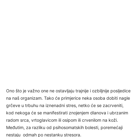
Ono što je važno one ne ostavljaju trajnije i ozbiljnije posljedice
na naš organizam. Tako će primjerice neka osoba dobiti nagle
grčeve u trbuhu na iznenadni stres, netko će se zacrveniti,
kod nekoga će se manifestirati znojenjem dlanova i ubrzanim
radom srca, vrtoglavicom ili osipom ili crvenilom na koži.
Međutim, za razliku od psihosomatskih bolesti, poremećaji
nestaju odmah po nestanku stresora.