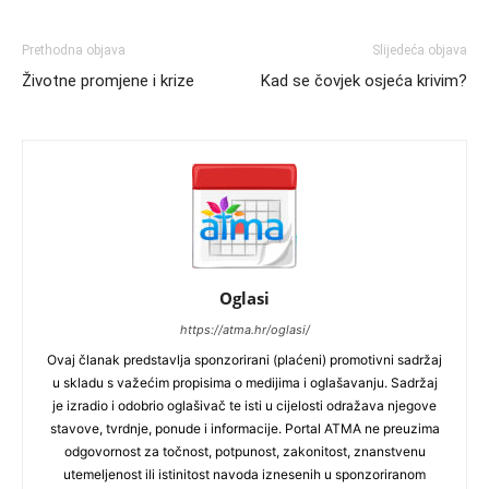
Prethodna objava
Slijedeća objava
Životne promjene i krize
Kad se čovjek osjeća krivim?
Oglasi
https://atma.hr/oglasi/
Ovaj članak predstavlja sponzorirani (plaćeni) promotivni sadržaj
u skladu s važećim propisima o medijima i oglašavanju. Sadržaj
je izradio i odobrio oglašivač te isti u cijelosti odražava njegove
stavove, tvrdnje, ponude i informacije. Portal ATMA ne preuzima
odgovornost za točnost, potpunost, zakonitost, znanstvenu
utemeljenost ili istinitost navoda iznesenih u sponzoriranom