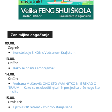
Zanimljiva događanja
09.08.
Zagreb
Konstelacije SIKON s Vedranom Kraljetom
13.08.
Online
Kako se nositi s emocijama?
14.08.
Online
Vedrana Meštrović: ONO ŠTO VAM NITKO NIJE REKAO O
TRAUMI – Kako se osloboditi njezinih posljedica brže nego što
mislite
15.08.
Otok Krk
Ljetni DOP retreat – Izvorno stanje sebe