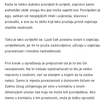
Kada te netko duboko povrijedi ili uvrijedi, zapravo samo
psihološki oblik onoga tko jesi može osjetiti bol. Povrijeđen je
ego, satkan od neopipljivih misli i uvjerenja, stavova i
prosudbi, a sve su to oblici koji lako pružaju privid osjećaja
vlastite osobnosti.
Tako je lako uvrijediti se. Ljudi čak postanu ovisni o osjećaju
uvrijeđenosti, jer im to pruža zadovoljstvo; uživaju u osjećaju
pravednosti i moralne nadređenosti.
Prvi korak u opraštanju je prepoznati da je to bio čin
nesvjesnosti. Ne bi trebalo izjednačavati to što je netko
napravio s osobom, već sa stanjem u kojem se ta osoba
nalazi. Samo iz mjesta povezanosti s duhovnim bićem ne
žalimo zbog učinjenoga jer smo u kontaktu s onom
dimenzijom unutar nas koja ne može biti povrijeđena. Ako
nismo u kontaktu s tim prostorom, onda je teško oprostiti.