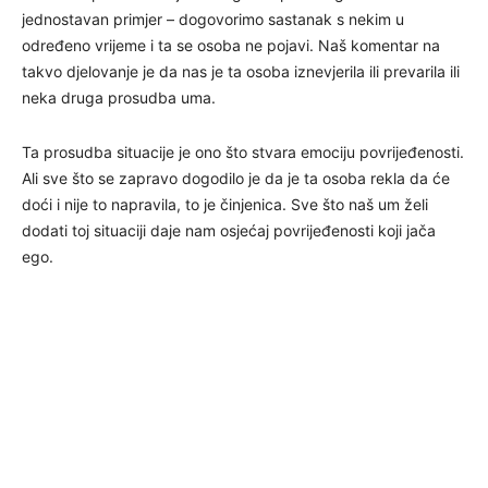
jednostavan primjer – dogovorimo sastanak s nekim u
određeno vrijeme i ta se osoba ne pojavi. Naš komentar na
takvo djelovanje je da nas je ta osoba iznevjerila ili prevarila ili
neka druga prosudba uma.
Ta prosudba situacije je ono što stvara emociju povrijeđenosti.
Ali sve što se zapravo dogodilo je da je ta osoba rekla da će
doći i nije to napravila, to je činjenica. Sve što naš um želi
dodati toj situaciji daje nam osjećaj povrijeđenosti koji jača
ego.