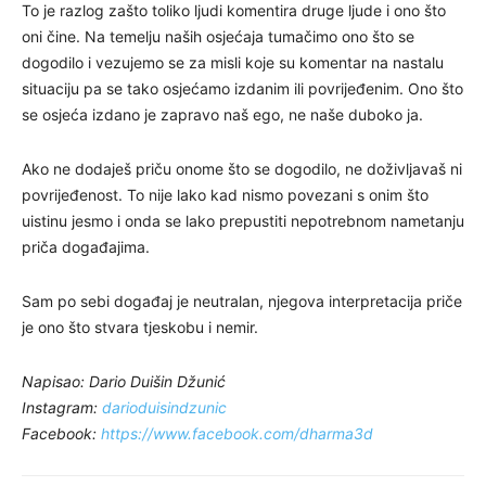
To je razlog zašto toliko ljudi komentira druge ljude i ono što
oni čine. Na temelju naših osjećaja tumačimo ono što se
dogodilo i vezujemo se za misli koje su komentar na nastalu
situaciju pa se tako osjećamo izdanim ili povrijeđenim. Ono što
se osjeća izdano je zapravo naš ego, ne naše duboko ja.
Ako ne dodaješ priču onome što se dogodilo, ne doživljavaš ni
povrijeđenost. To nije lako kad nismo povezani s onim što
uistinu jesmo i onda se lako prepustiti nepotrebnom nametanju
priča događajima.
Sam po sebi događaj je neutralan, njegova interpretacija priče
je ono što stvara tjeskobu i nemir.
Napisao: Dario Duišin Džunić
Instagram:
darioduisindzunic
Facebook:
https://www.facebook.com/dharma3d