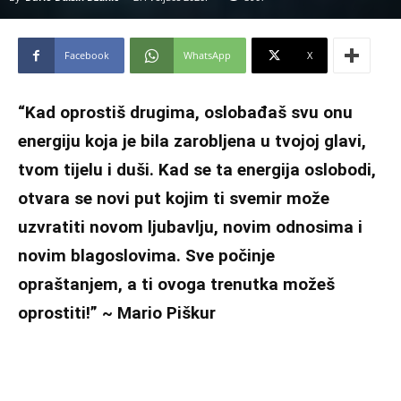
Facebook
WhatsApp
X
“Kad oprostiš drugima, oslobađaš svu onu
energiju koja je bila zarobljena u tvojoj glavi,
tvom tijelu i duši. Kad se ta energija oslobodi,
otvara se novi put kojim ti svemir može
uzvratiti novom ljubavlju, novim odnosima i
novim blagoslovima. Sve počinje
opraštanjem, a ti ovoga trenutka možeš
oprostiti!” ~ Mario Piškur