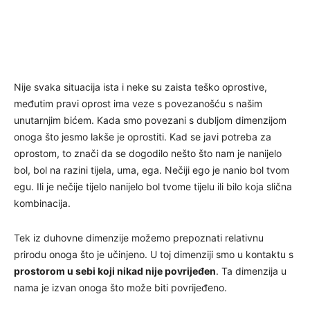
Nije svaka situacija ista i neke su zaista teško oprostive,
međutim pravi oprost ima veze s povezanošću s našim
unutarnjim bićem. Kada smo povezani s dubljom dimenzijom
onoga što jesmo lakše je oprostiti. Kad se javi potreba za
oprostom, to znači da se dogodilo nešto što nam je nanijelo
bol, bol na razini tijela, uma, ega. Nečiji ego je nanio bol tvom
egu. Ili je nečije tijelo nanijelo bol tvome tijelu ili bilo koja slična
kombinacija.
Tek iz duhovne dimenzije možemo prepoznati relativnu
prirodu onoga što je učinjeno. U toj dimenziji smo u kontaktu s
prostorom u sebi koji nikad nije povrijeđen
. Ta dimenzija u
nama je izvan onoga što može biti povrijeđeno.