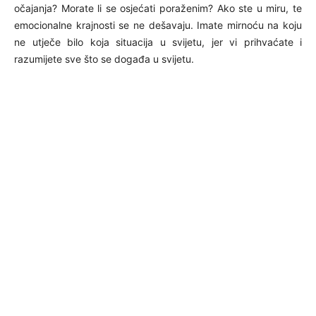
očajanja? Morate li se osjećati poraženim? Ako ste u miru, te
emocionalne krajnosti se ne dešavaju. Imate mirnoću na koju
ne utječe bilo koja situacija u svijetu, jer vi prihvaćate i
razumijete sve što se događa u svijetu.