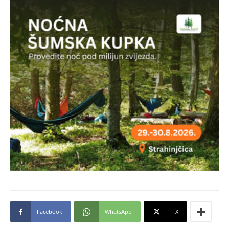
Facebook
WhatsApp
X