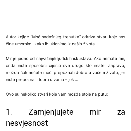
Autor knjige “Moć sadašnjeg trenutka” otkriva stvari koje nas
čine umornim i kako ih uklonimo iz naših života.
Mir je jedno od najvažnijih ljudskih iskustava. Ako nemate mir,
onda niste sposobni cijeniti sve drugo što imate. Zapravo,
možda čak nećete moći prepoznati dobro u vašem životu, jer
niste prepoznali dobro u vama – još …
Ovo su nekoliko stvari koje vam možda stoje na putu:
1. Zamjenjujete mir za
nesvjesnost