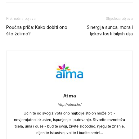
Prethodna objava
Slijedeća objava
Poučna priča: Kako dobiti ono
Sinergija sunca, mora i
što želimo?
ljekovitosti biljnih ulja
Atma
http://atma.hr/
Učinite od svog života ono najbolje što on može biti -
nevjerojatno iskustvo, ispunjenje i putovanje. Stvorite ravnotežu
tijela, uma i duše - budite svoji, živite slobodno, njegujte znanje,
cijenite iskustvo, volite i budite sretni...