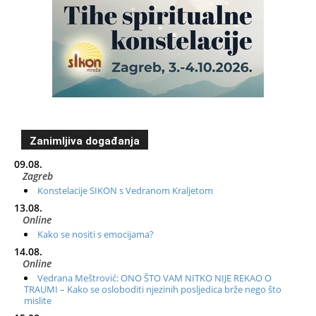
Zanimljiva događanja
09.08.
Zagreb
Konstelacije SIKON s Vedranom Kraljetom
13.08.
Online
Kako se nositi s emocijama?
14.08.
Online
Vedrana Meštrović: ONO ŠTO VAM NITKO NIJE REKAO O
TRAUMI – Kako se osloboditi njezinih posljedica brže nego što
mislite