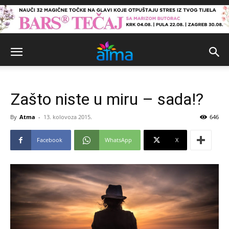
Zašto niste u miru – sada!?
By
Atma
-
13. kolovoza 2015.
646
Facebook
WhatsApp
X