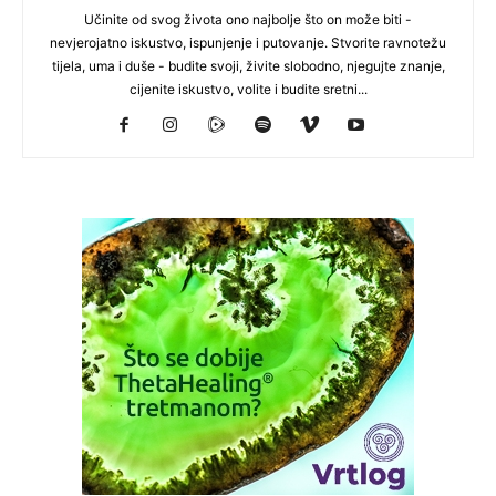
Učinite od svog života ono najbolje što on može biti -
nevjerojatno iskustvo, ispunjenje i putovanje. Stvorite ravnotežu
tijela, uma i duše - budite svoji, živite slobodno, njegujte znanje,
cijenite iskustvo, volite i budite sretni...