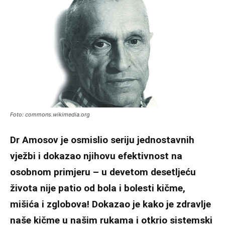
Foto: commons.wikimedia.org
Dr Amosov je osmislio seriju jednostavnih
vježbi i dokazao njihovu efektivnost na
osobnom primjeru – u devetom desetljeću
života nije patio od bola i bolesti kičme,
mišića i zglobova! Dokazao je kako je zdravlje
naše kičme u našim rukama i otkrio sistemski