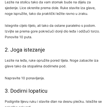
Lezite na stolicu tako da vam stomak bude na dijelu za
sjedenje. Lice okrenite prema dole. Ruke stavite iza glave,
noge ispružite, tako da praktički ležite ravno u zraku.
Istegnite cijelo tijelo, ali tako da ostane paralelno s podom.
Izvijte se prema gore pokrećući donji dio leđa i odižući torzo.
Ponovite 10 puta.
2. Joga istezanje
Lezite na leđa, ruke opružite pored tijela. Noge zabacite iza
glave tako da stopalima dodirnete pod.
Napravite 10 ponavljanja.
3. Dodirni lopaticu
Podignite lijevu ruku i stavite dlan na desnu plećku. Istežite se