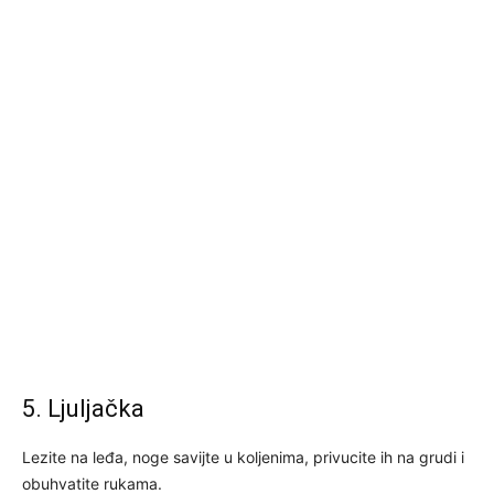
5. Ljuljačka
Lezite na leđa, noge savijte u koljenima, privucite ih na grudi i
obuhvatite rukama.