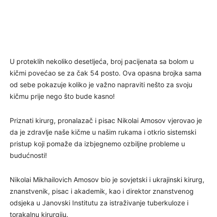
U proteklih nekoliko desetljeća, broj pacijenata sa bolom u
kičmi povećao se za čak 54 posto. Ova opasna brojka sama
od sebe pokazuje koliko je važno napraviti nešto za svoju
kičmu prije nego što bude kasno!
Priznati kirurg, pronalazač i pisac Nikolai Amosov vjerovao je
da je zdravlje naše kičme u našim rukama i otkrio sistemski
pristup koji pomaže da izbjegnemo ozbiljne probleme u
budućnosti!
Nikolai Mikhailovich Amosov bio je sovjetski i ukrajinski kirurg,
znanstvenik, pisac i akademik, kao i direktor znanstvenog
odsjeka u Janovski Institutu za istraživanje tuberkuloze i
torakalnu kirurgiju.