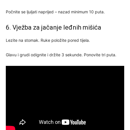
Počnite se ljuljati naprijed – nazad minimum 10 puta.
6. Vježba za jačanje leđnih mišića
Lezite na stomak. Ruke položite pored tijela.
Glavu i grudi odignite i držite 3 sekunde. Ponovite tri puta.