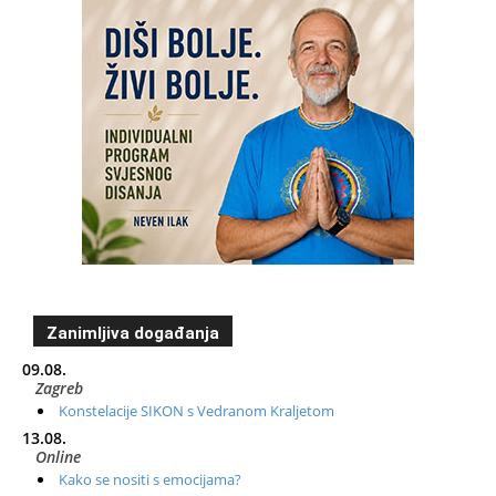
Zanimljiva događanja
09.08.
Zagreb
Konstelacije SIKON s Vedranom Kraljetom
13.08.
Online
Kako se nositi s emocijama?