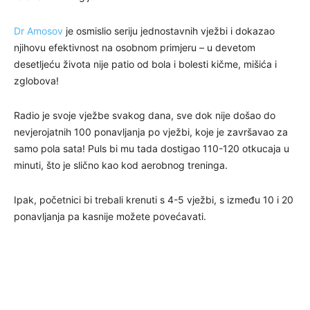
Dr Amosov
je osmislio seriju jednostavnih vježbi i dokazao
njihovu efektivnost na osobnom primjeru – u devetom
desetljeću života nije patio od bola i bolesti kičme, mišića i
zglobova!
Radio je svoje vježbe svakog dana, sve dok nije došao do
nevjerojatnih 100 ponavljanja po vježbi, koje je završavao za
samo pola sata! Puls bi mu tada dostigao 110-120 otkucaja u
minuti, što je slično kao kod aerobnog treninga.
Ipak, početnici bi trebali krenuti s 4-5 vježbi, s između 10 i 20
ponavljanja pa kasnije možete povećavati.