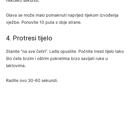
nekoliko sekundi.
Glava se može malo pomaknuti naprijed tijekom izvođenja
vježbe. Ponovite 10 puta s obje strane.
4. Protresi tijelo
Stanite “na sve četiri”. Leđa opustite. Počnite tresti tijelo tako
što ćete brzim i oštrim pokretima brzo savijati ruke u
laktovima.
Radite ovo 30-60 sekundi.