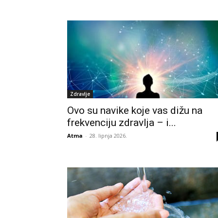
Zdravlje
Ovo su navike koje vas dižu na
frekvenciju zdravlja – i...
Atma
-
28. lipnja 2026.