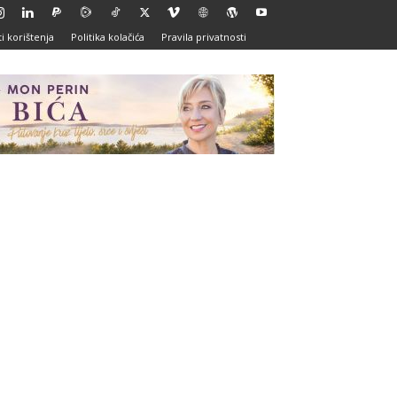
i korištenja
Politika kolačića
Pravila privatnosti