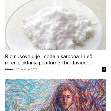
Ricinusovo ulje i soda bikarbona: Liječi
mrenu, uklanja papilome i bradavice,...
Atma
-
20. siječnja 2025.
0