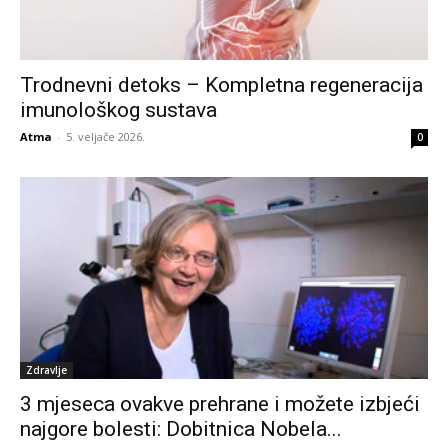
Trodnevni detoks – Kompletna regeneracija
imunološkog sustava
Atma
-
5. veljače 2026.
0
Zdravlje
3 mjeseca ovakve prehrane i možete izbjeći
najgore bolesti: Dobitnica Nobela...