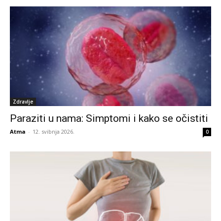
Zdravlje
Paraziti u nama: Simptomi i kako se očistiti
Atma
-
12. svibnja 2026.
0