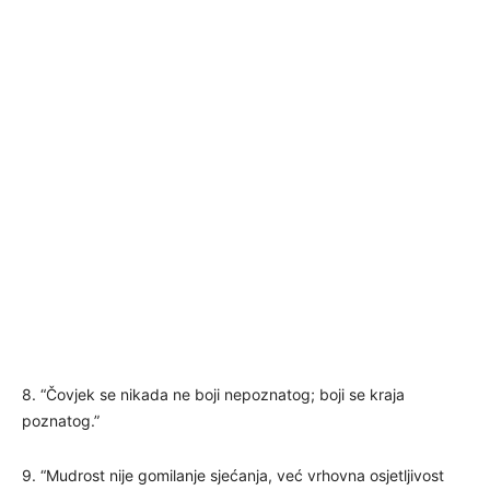
8. “Čovjek se nikada ne boji nepoznatog; boji se kraja
poznatog.”
9. “Mudrost nije gomilanje sjećanja, već vrhovna osjetljivost