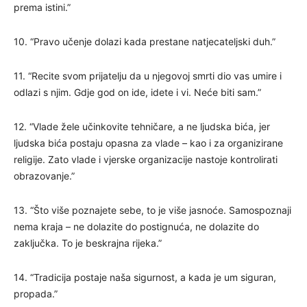
prema istini.”
10. “Pravo učenje dolazi kada prestane natjecateljski duh.”
11. “Recite svom prijatelju da u njegovoj smrti dio vas umire i
odlazi s njim. Gdje god on ide, idete i vi. Neće biti sam.”
12. “Vlade žele učinkovite tehničare, a ne ljudska bića, jer
ljudska bića postaju opasna za vlade – kao i za organizirane
religije. Zato vlade i vjerske organizacije nastoje kontrolirati
obrazovanje.”
13. “Što više poznajete sebe, to je više jasnoće. Samospoznaji
nema kraja – ne dolazite do postignuća, ne dolazite do
zaključka. To je beskrajna rijeka.”
14. “Tradicija postaje naša sigurnost, a kada je um siguran,
propada.”