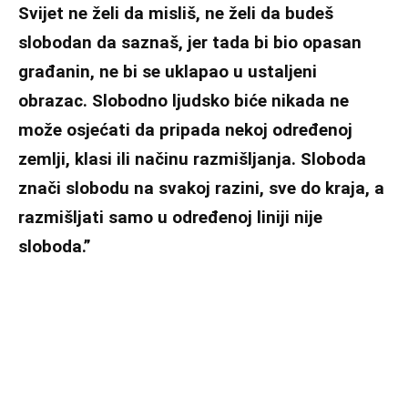
Svijet ne želi da misliš, ne želi da budeš
slobodan da saznaš, jer tada bi bio opasan
građanin, ne bi se uklapao u ustaljeni
obrazac. Slobodno ljudsko biće nikada ne
može osjećati da pripada nekoj određenoj
zemlji, klasi ili načinu razmišljanja. Sloboda
znači slobodu na svakoj razini, sve do kraja, a
razmišljati samo u određenoj liniji nije
sloboda.”