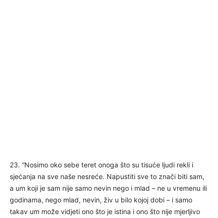
23. “Nosimo oko sebe teret onoga što su tisuće ljudi rekli i
sjećanja na sve naše nesreće. Napustiti sve to znači biti sam,
a um koji je sam nije samo nevin nego i mlad – ne u vremenu ili
godinama, nego mlad, nevin, živ u bilo kojoj dobi – i samo
takav um može vidjeti ono što je istina i ono što nije mjerljivo