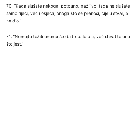
70. “Kada slušate nekoga, potpuno, pažljivo, tada ne slušate
samo riječi, već i osjećaj onoga što se prenosi, cijelu stvar, a
ne dio.”
71. “Nemojte težiti onome što bi trebalo biti, već shvatite ono
što jest.”