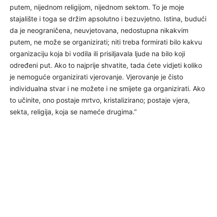
putem, nijednom religijom, nijednom sektom. To je moje
stajalište i toga se držim apsolutno i bezuvjetno. Istina, budući
da je neograničena, neuvjetovana, nedostupna nikakvim
putem, ne može se organizirati; niti treba formirati bilo kakvu
organizaciju koja bi vodila ili prisiljavala ljude na bilo koji
određeni put. Ako to najprije shvatite, tada ćete vidjeti koliko
je nemoguće organizirati vjerovanje. Vjerovanje je čisto
individualna stvar i ne možete i ne smijete ga organizirati. Ako
to učinite, ono postaje mrtvo, kristalizirano; postaje vjera,
sekta, religija, koja se nameće drugima.”