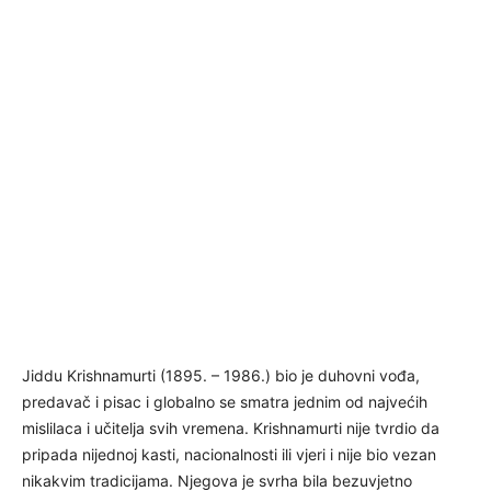
Jiddu Krishnamurti (1895. – 1986.) bio je duhovni vođa,
predavač i pisac i globalno se smatra jednim od najvećih
mislilaca i učitelja svih vremena. Krishnamurti nije tvrdio da
pripada nijednoj kasti, nacionalnosti ili vjeri i nije bio vezan
nikakvim tradicijama. Njegova je svrha bila bezuvjetno