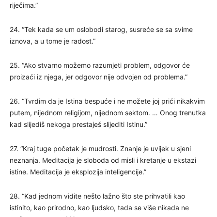
riječima.”
24. “Tek kada se um oslobodi starog, susreće se sa svime
iznova, a u tome je radost.”
25. “Ako stvarno možemo razumjeti problem, odgovor će
proizaći iz njega, jer odgovor nije odvojen od problema.”
26. “Tvrdim da je Istina bespuće i ne možete joj prići nikakvim
putem, nijednom religijom, nijednom sektom. … Onog trenutka
kad slijediš nekoga prestaješ slijediti Istinu.”
27. “Kraj tuge početak je mudrosti. Znanje je uvijek u sjeni
neznanja. Meditacija je sloboda od misli i kretanje u ekstazi
istine. Meditacija je eksplozija inteligencije.”
28. “Kad jednom vidite nešto lažno što ste prihvatili kao
istinito, kao prirodno, kao ljudsko, tada se više nikada ne