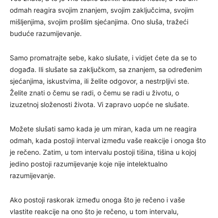
odmah reagira svojim znanjem, svojim zaključcima, svojim
mišljenjima, svojim prošlim sjećanjima. Ono sluša, tražeći
buduće razumijevanje.
Samo promatrajte sebe, kako slušate, i vidjet ćete da se to
događa. Ili slušate sa zaključkom, sa znanjem, sa određenim
sjećanjima, iskustvima, ili želite odgovor, a nestrpljivi ste.
Želite znati o čemu se radi, o čemu se radi u životu, o
izuzetnoj složenosti života. Vi zapravo uopće ne slušate.
Možete slušati samo kada je um miran, kada um ne reagira
odmah, kada postoji interval između vaše reakcije i onoga što
je rečeno. Zatim, u tom intervalu postoji tišina, tišina u kojoj
jedino postoji razumijevanje koje nije intelektualno
razumijevanje.
Ako postoji raskorak između onoga što je rečeno i vaše
vlastite reakcije na ono što je rečeno, u tom intervalu,