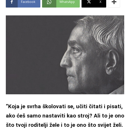
Facebook
WhatsApp
X
“Koja je svrha školovati se, učiti čitati i pisati,
ako ćeš samo nastaviti kao stroj? Ali to je ono
što tvoji roditelji žele i to je ono što svijet želi.