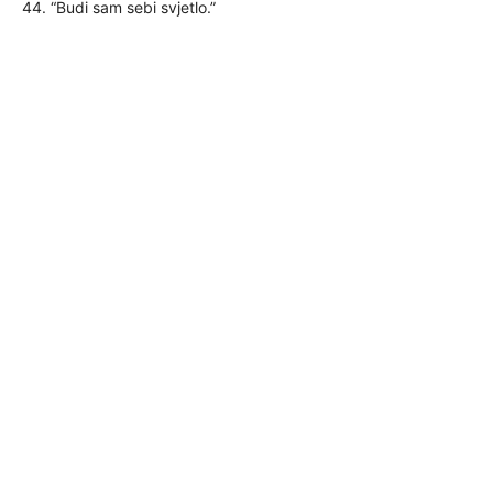
44. “Budi sam sebi svjetlo.”