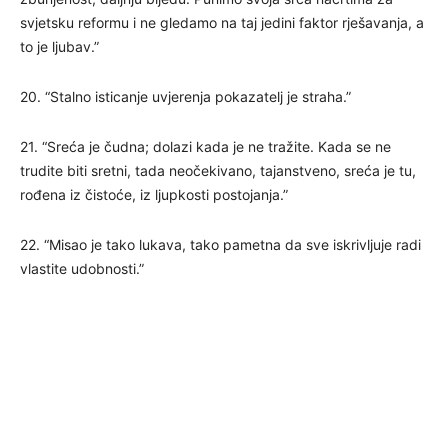
svjetsku reformu i ne gledamo na taj jedini faktor rješavanja, a
to je ljubav.”
20. “Stalno isticanje uvjerenja pokazatelj je straha.”
21. “Sreća je čudna; dolazi kada je ne tražite. Kada se ne
trudite biti sretni, tada neočekivano, tajanstveno, sreća je tu,
rođena iz čistoće, iz ljupkosti postojanja.”
22. “Misao je tako lukava, tako pametna da sve iskrivljuje radi
vlastite udobnosti.”