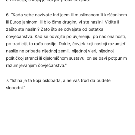
6. “Kada sebe nazivate Indijcem ili muslimanom ili kršćaninom
ili Europljaninom, ili bilo čime drugim, vi ste nasilni. Vidite li
zašto ste nasilni? Zato što se odvajate od ostatka
čovječanstva. Kad se odvojite po uvjerenju, po nacionalnosti,
po tradiciji, to rađa nasilje. Dakle, čovjek koji nastoji razumjeti
nasilje ne pripada nijednoj zemlji, nijednoj vjeri, nijednoj
političkoj stranci ili djelomičnom sustavu; on se bavi potpunim
razumijevanjem čovječanstva.”
7. “Istina je ta koja oslobađa, a ne vaš trud da budete
slobodni.”