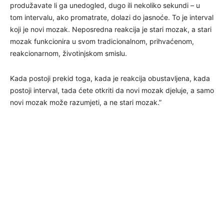
produžavate li ga unedogled, dugo ili nekoliko sekundi – u
tom intervalu, ako promatrate, dolazi do jasnoće. To je interval
koji je novi mozak. Neposredna reakcija je stari mozak, a stari
mozak funkcionira u svom tradicionalnom, prihvaćenom,
reakcionarnom, životinjskom smislu.
Kada postoji prekid toga, kada je reakcija obustavljena, kada
postoji interval, tada ćete otkriti da novi mozak djeluje, a samo
novi mozak može razumjeti, a ne stari mozak.”