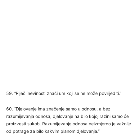
59. “Riječ ‘nevinost’ znači um koji se ne može povrijediti.”
60. “Djelovanje ima značenje samo u odnosu, a bez
razumijevanja odnosa, djelovanje na bilo kojoj razini samo će
proizvesti sukob. Razumijevanje odnosa neizmjerno je važnije
od potrage za bilo kakvim planom djelovanja.”