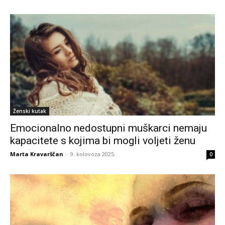
Ženski kutak
Emocionalno nedostupni muškarci nemaju
kapacitete s kojima bi mogli voljeti ženu
Marta Kravarščan
-
9. kolovoza 2025.
0