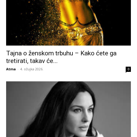
Tajna o ženskom trbuhu – Kako ćete ga
tretirati, takav će...
Atma
-
4. ožujka 2026.
0