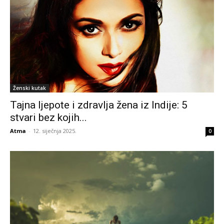
Ženski kutak
Tajna ljepote i zdravlja žena iz Indije: 5
stvari bez kojih...
Atma
-
12. siječnja 2025.
0