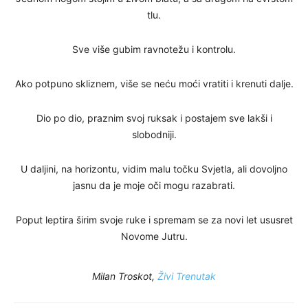
tlu.
Sve više gubim ravnotežu i kontrolu.
Ako potpuno skliznem, više se neću moći vratiti i krenuti dalje.
Dio po dio, praznim svoj ruksak i postajem sve lakši i
slobodniji.
U daljini, na horizontu, vidim malu točku Svjetla, ali dovoljno
jasnu da je moje oči mogu razabrati.
Poput leptira širim svoje ruke i spremam se za novi let ususret
Novome Jutru.
Milan Troskot,
Živi Trenutak