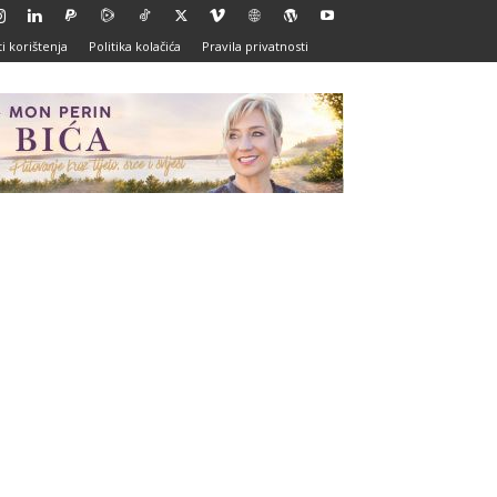
i korištenja
Politika kolačića
Pravila privatnosti