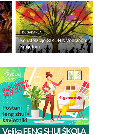
DOGAĐANJA
Konstelacije SIKON s Vedranom
Kraljetom