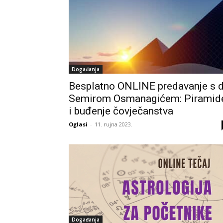
Događanja
Besplatno ONLINE predavanje s d
Semirom Osmanagićem: Piramid
i buđenje čovječanstva
Oglasi
-
11. rujna 2023.
Događanja