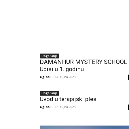
Događanja
DAMANHUR MYSTERY SCHOOL
Upisi u 1. godinu
Oglasi
-
14. rujna 2023.
Događanja
Uvod u terapijski ples
Oglasi
-
12. rujna 2023.