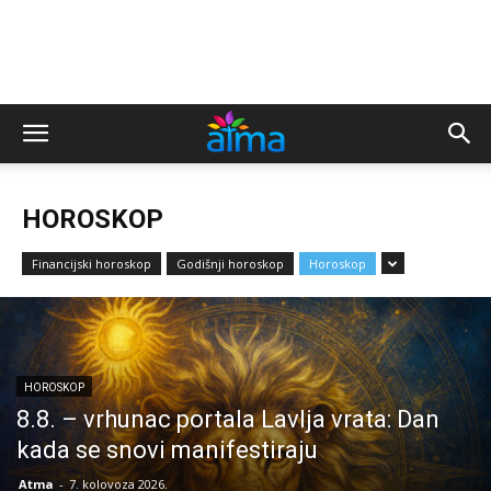
HOROSKOP
Financijski horoskop
Godišnji horoskop
Horoskop
HOROSKOP
8.8. – vrhunac portala Lavlja vrata: Dan
kada se snovi manifestiraju
Atma
-
7. kolovoza 2026.