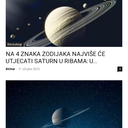
Horoskop
NA 4 ZNAKA ZODIJAKA NAJVIŠE ĆE
UTJECATI SATURN U RIBAMA: U...
Atma
-
9. ožujka 2023.
0