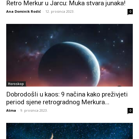
Retro Merkur u Jarcu: Muka stvara junaka!
Ana Dominik Rodić
-
12. prosinca 2023.
0
Horoskop
Dobrodošli u kaos: 9 načina kako preživjeti
period sjene retrogradnog Merkura...
Atma
-
9. prosinca 2023.
0