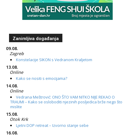
Zanimljiva događanja
09.08.
Zagreb
Konstelacije SIKON s Vedranom Kraljetom
13.08.
Online
Kako se nositi s emocijama?
14.08.
Online
Vedrana Meštrović: ONO ŠTO VAM NITKO NIJE REKAO O
TRAUMI – Kako se osloboditi njezinih posljedica brže nego što
mislite
15.08.
Otok Krk
Ljetni DOP retreat – Izvorno stanje sebe
16.08.