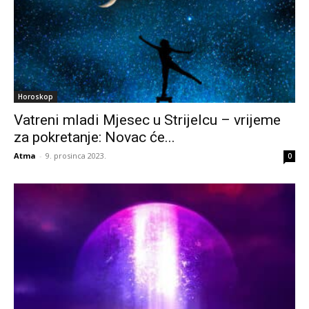
Horoskop
Vatreni mladi Mjesec u Strijelcu – vrijeme
za pokretanje: Novac će...
Atma
-
9. prosinca 2023.
0