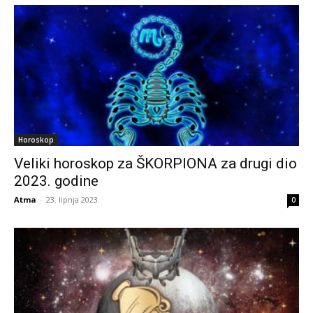
Horoskop
Veliki horoskop za ŠKORPIONA za drugi dio
2023. godine
Atma
-
23. lipnja 2023.
0