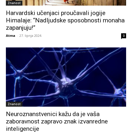
Znanost
Harvardski učenjaci proučavali jogije
Himalaje: “Nadljudske sposobnosti monaha
zapanjuju!”
Atma
-
27. lipnja 2024.
0
Znanost
Neuroznanstvenici kažu da je vaša
zaboravnost zapravo znak izvanredne
inteligencije