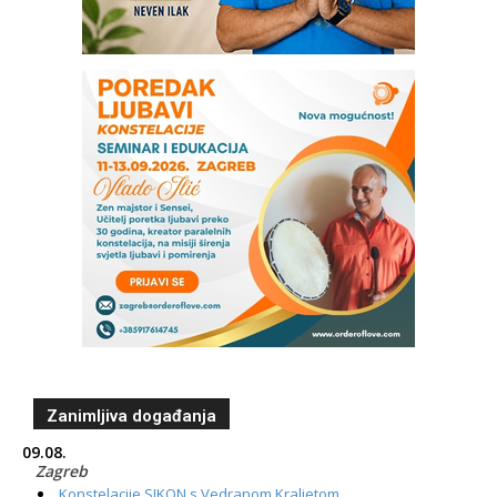
Zanimljiva događanja
09.08.
Zagreb
Konstelacije SIKON s Vedranom Kraljetom