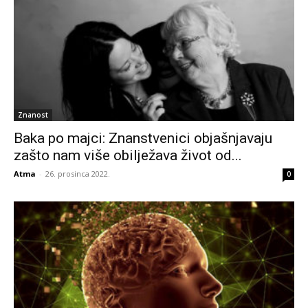
Znanost
Baka po majci: Znanstvenici objašnjavaju
zašto nam više obilježava život od...
Atma
-
26. prosinca 2022.
0