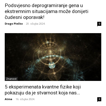
Podsvjesno deprogramiranje gena u
ekstremnim situacijama može donijeti
čudesni oporavak!
Drago Plečko
-
20. ožujka 2024.
0
Znanost
5 eksperimenata kvantne fizike koji
pokazuju da je stvarnost koja nas...
Atma
-
16. ožujka 2024.
0