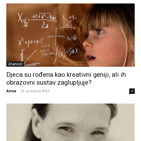
Znanost
Djeca su rođena kao kreativni geniji, ali ih
obrazovni sustav zaglupljuje?
Atma
-
23. prosinca 2023.
0