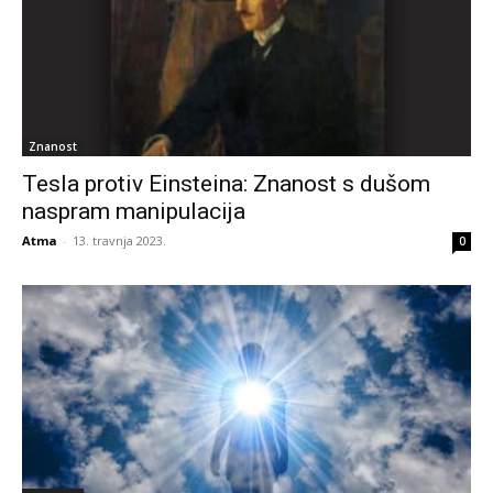
Znanost
Tesla protiv Einsteina: Znanost s dušom
naspram manipulacija
Atma
-
13. travnja 2023.
0