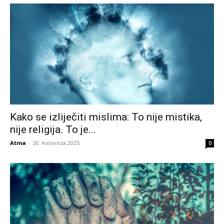
Kako se izliječiti mislima: To nije mistika,
nije religija. To je...
Atma
-
20. kolovoza 2025.
0