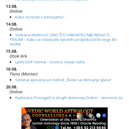
13.08.
Online
Kako se nositi s emocijama?
14.08.
Online
Vedrana Meštrović: ONO ŠTO VAM NITKO NIJE REKAO O
TRAUMI – Kako se osloboditi njezinih posljedica brže nego što
mislite
15.08.
Otok Krk
Ljetni DOP retreat – Izvorno stanje sebe
16.08.
Tisno (Murter)
Seminar pjevanja po metodi „Škole za otkrivanje glasa“
20.08.
Online
Radionica: Pomagači iz drugih dimenzija Online – otvoreno za
sve
21.08.
Zagreb+Online
Osnovni ThetaHealing® tečaj, Zagreb i Online
22.08.