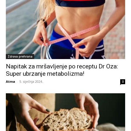
Zdrava prehrana
Napitak za mršavljenje po receptu Dr Oza:
Super ubrzanje metabolizma!
Atma
-
5. siječnja 2024.
0