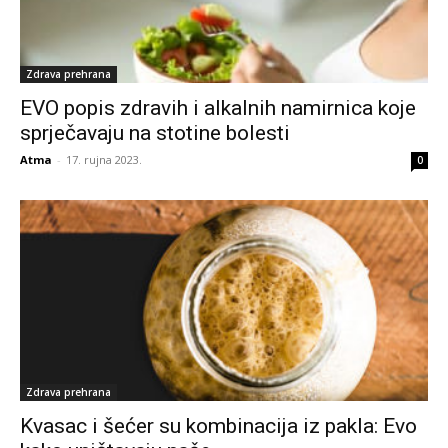
Zdrava prehrana
EVO popis zdravih i alkalnih namirnica koje
sprječavaju na stotine bolesti
Atma
-
17. rujna 2023.
0
Zdrava prehrana
Kvasac i šećer su kombinacija iz pakla: Evo