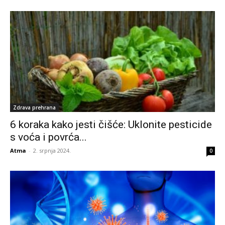
Zdrava prehrana
6 koraka kako jesti čišće: Uklonite pesticide
s voća i povrća...
Atma
-
2. srpnja 2024.
0