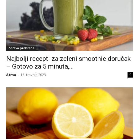
Zdrava prehrana
Najbolji recepti za zeleni smoothie doručak
– Gotovo za 5 minuta,...
Atma
-
15. travnja 2023.
0