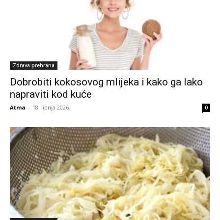
Zdrava prehrana
Dobrobiti kokosovog mlijeka i kako ga lako
napraviti kod kuće
Atma
-
18. lipnja 2026.
0