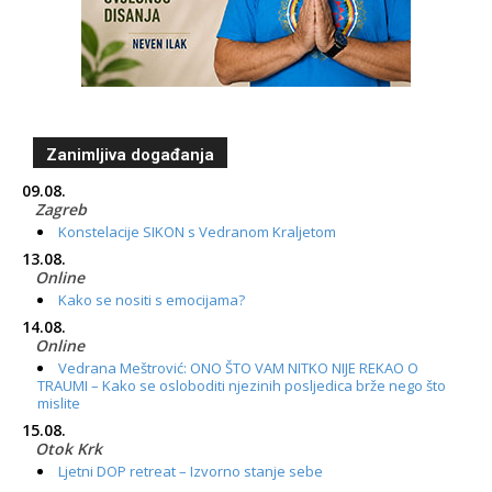
Zanimljiva događanja
09.08.
Zagreb
Konstelacije SIKON s Vedranom Kraljetom
13.08.
Online
Kako se nositi s emocijama?
14.08.
Online
Vedrana Meštrović: ONO ŠTO VAM NITKO NIJE REKAO O
TRAUMI – Kako se osloboditi njezinih posljedica brže nego što
mislite
15.08.
Otok Krk
Ljetni DOP retreat – Izvorno stanje sebe