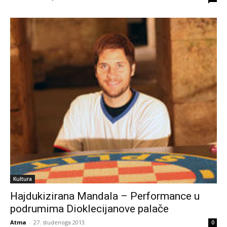
Kultura
Hajdukizirana Mandala – Performance u
podrumima Dioklecijanove palače
Atma
-
27. studenoga 2013.
0