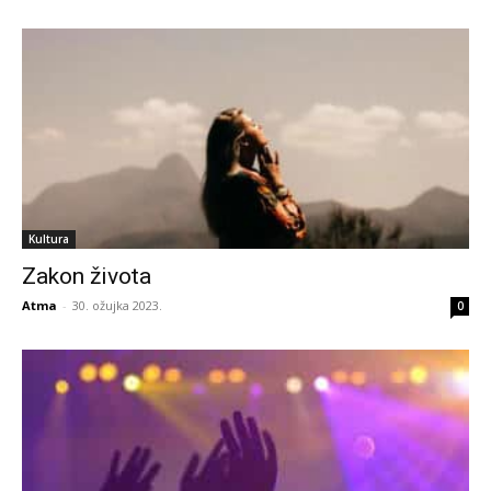
Kultura
Zakon života
Atma
-
30. ožujka 2023.
0