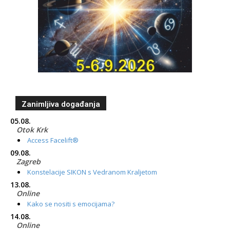
Zanimljiva događanja
05.08.
Otok Krk
Access Facelift®
09.08.
Zagreb
Konstelacije SIKON s Vedranom Kraljetom
13.08.
Online
Kako se nositi s emocijama?
14.08.
Online