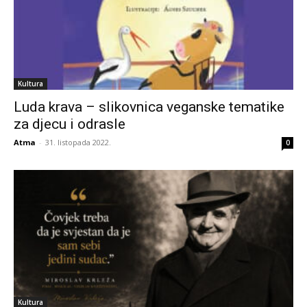
Kultura
Luda krava – slikovnica veganske tematike
za djecu i odrasle
Atma
-
31. listopada 2022.
0
Kultura