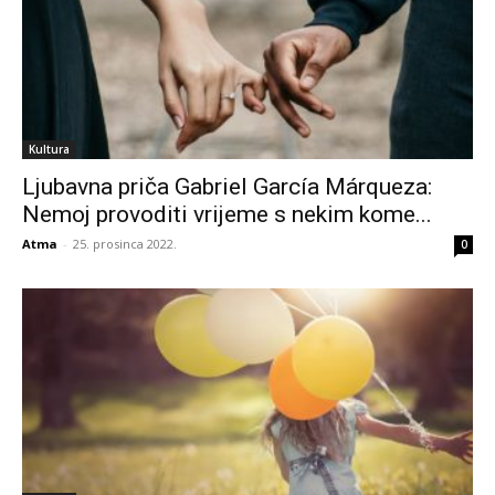
Kultura
Ljubavna priča Gabriel García Márqueza:
Nemoj provoditi vrijeme s nekim kome...
Atma
-
25. prosinca 2022.
0