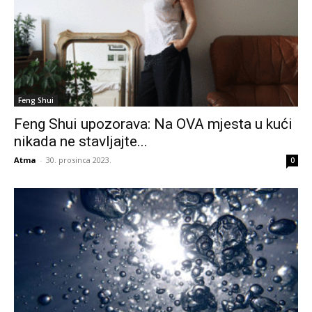
Feng Shui
Feng Shui upozorava: Na OVA mjesta u kući
nikada ne stavljajte...
Atma
-
30. prosinca 2023.
0