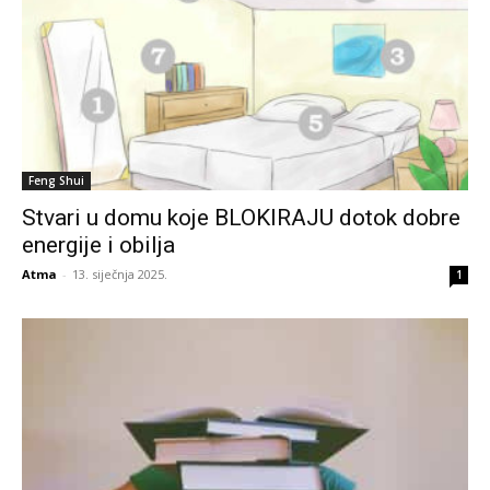
Feng Shui
Stvari u domu koje BLOKIRAJU dotok dobre
energije i obilja
Atma
-
13. siječnja 2025.
1