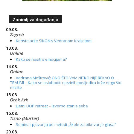
Zanimljiva događanja
09.08.
Zagreb
Konstelacije SIKON s Vedranom Kraljetom
13.08.
Online
Kako se nositi s emocijama?
14.08.
Online
Vedrana Meštrović: ONO ŠTO VAM NITKO NIJE REKAO O
TRAUMI – Kako se osloboditi njezinih posljedica brže nego što
mislite
15.08.
Otok Krk
Ljetni DOP retreat – Izvorno stanje sebe
16.08.
Tisno (Murter)
Seminar pjevanja po metodi „Škole za otkrivanje glasa“
20.08.