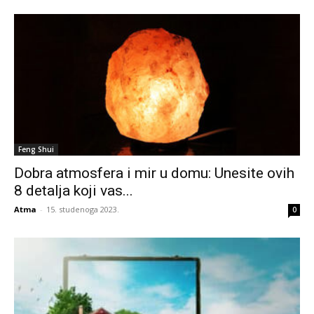
Feng Shui
Dobra atmosfera i mir u domu: Unesite ovih
8 detalja koji vas...
Atma
-
15. studenoga 2023.
0