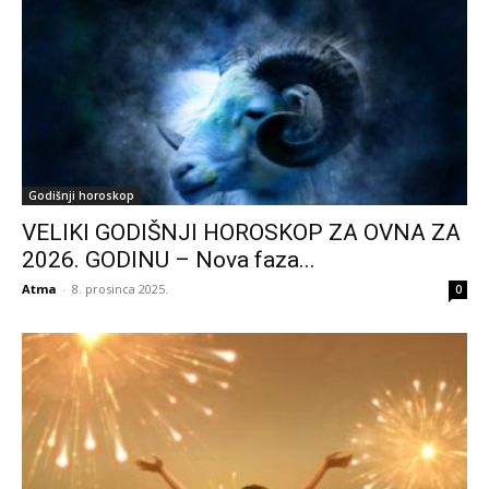
Godišnji horoskop
VELIKI GODIŠNJI HOROSKOP ZA OVNA ZA
2026. GODINU – Nova faza...
Atma
-
8. prosinca 2025.
0