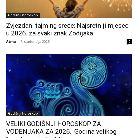
Godišnji horoskop
Zvjezdani tajming sreće: Najsretniji mjesec
u 2026. za svaki znak Zodijaka
Atma
-
7. studenoga 2025.
0
Godišnji horoskop
VELIKI GODIŠNJI HOROSKOP ZA
VODENJAKA ZA 2026.: Godina velikog