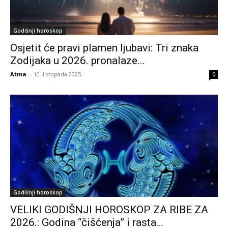
Godišnji horoskop
Osjetit će pravi plamen ljubavi: Tri znaka
Zodijaka u 2026. pronalaze...
Atma
-
10. listopada 2025.
0
Godišnji horoskop
VELIKI GODIŠNJI HOROSKOP ZA RIBE ZA
2026.: Godina “čišćenja” i rasta...