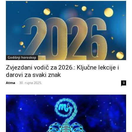
Godišnji horoskop
Zvjezdani vodič za 2026.: Ključne lekcije i
darovi za svaki znak
Atma
-
30. rujna 2025.
0