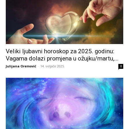
Veliki ljubavni horoskop za 2025. godinu:
Vagama dolazi promjena u ožujku/martu,...
Julijana Oremović
-
14. veljače 2025.
0