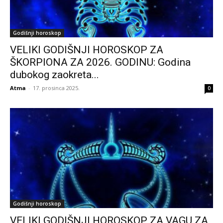
Godišnji horoskop
VELIKI GODIŠNJI HOROSKOP ZA
ŠKORPIONA ZA 2026. GODINU: Godina
dubokog zaokreta...
Atma
-
17. prosinca 2025.
0
Godišnji horoskop
VELIKI GODIŠNJI HOROSKOP ZA VAGU ZA