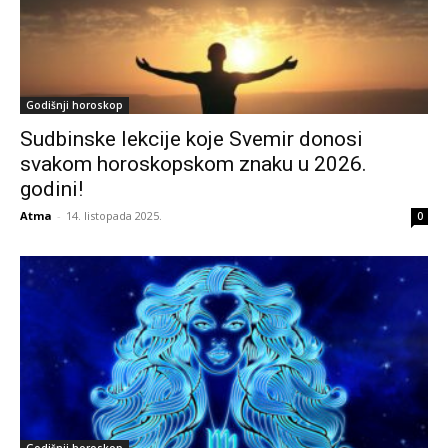
Godišnji horoskop
Sudbinske lekcije koje Svemir donosi
svakom horoskopskom znaku u 2026.
godini!
Atma
-
14. listopada 2025.
0