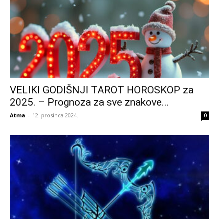
VELIKI GODIŠNJI TAROT HOROSKOP za
2025. – Prognoza za sve znakove...
Atma
-
12. prosinca 2024.
0