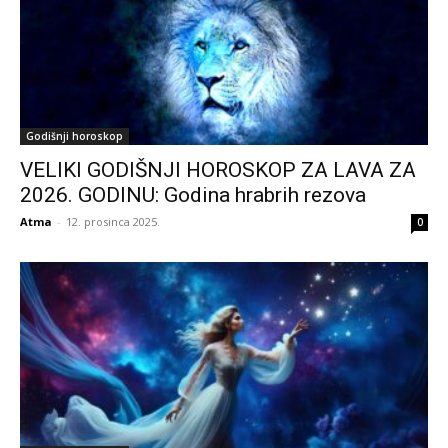
Godišnji horoskop
VELIKI GODIŠNJI HOROSKOP ZA LAVA ZA
2026. GODINU: Godina hrabrih rezova
Atma
-
12. prosinca 2025.
0