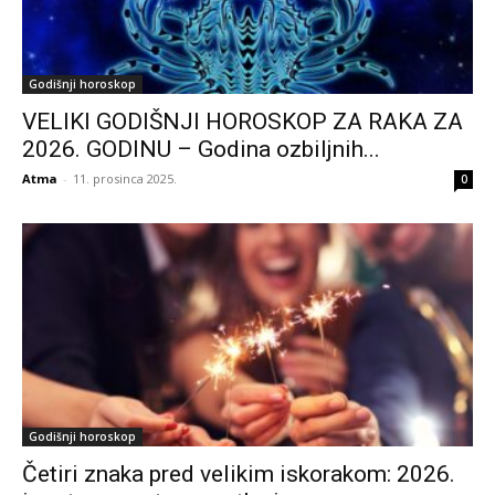
Godišnji horoskop
VELIKI GODIŠNJI HOROSKOP ZA RAKA ZA
2026. GODINU – Godina ozbiljnih...
Atma
-
11. prosinca 2025.
0
Godišnji horoskop
Četiri znaka pred velikim iskorakom: 2026.