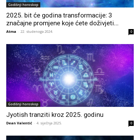
Godišnji horoskop
2025. bit će godina transformacije: 3
značajne promjene koje ćete doživjeti...
Atma
-
22. studenoga 2024.
0
Godišnji horoskop
Jyotish tranziti kroz 2025. godinu
Dean Valentić
-
4. siječnja 2025.
0