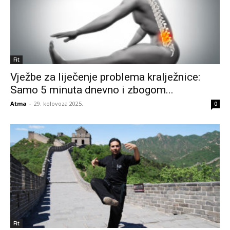
Fit
Vježbe za liječenje problema kralježnice:
Samo 5 minuta dnevno i zbogom...
Atma
-
29. kolovoza 2025.
0
Fit