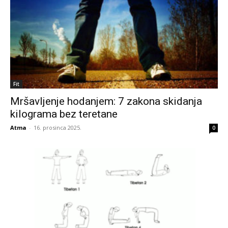
Fit
Mršavljenje hodanjem: 7 zakona skidanja
kilograma bez teretane
Atma
-
16. prosinca 2025.
0