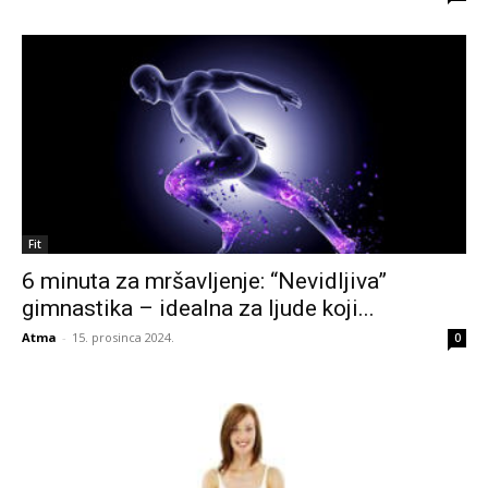
Fit
6 minuta za mršavljenje: “Nevidljiva”
gimnastika – idealna za ljude koji...
Atma
-
15. prosinca 2024.
0