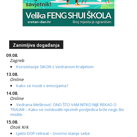
Zanimljiva događanja
09.08.
Zagreb
Konstelacije SIKON s Vedranom Kraljetom
13.08.
Online
Kako se nositi s emocijama?
14.08.
Online
Vedrana Meštrović: ONO ŠTO VAM NITKO NIJE REKAO O
TRAUMI – Kako se osloboditi njezinih posljedica brže nego što
mislite
15.08.
Otok Krk
Ljetni DOP retreat – Izvorno stanje sebe