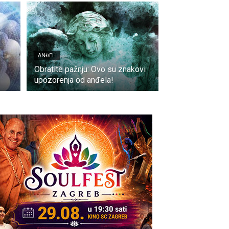
ANĐELI
Obratite pažnju: Ovo su znakovi
upozorenja od anđela!