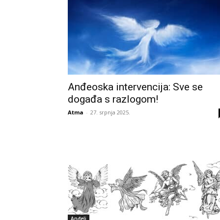
Anđeoska intervencija: Sve se
događa s razlogom!
Atma
-
27. srpnja 2025.
Anđeli