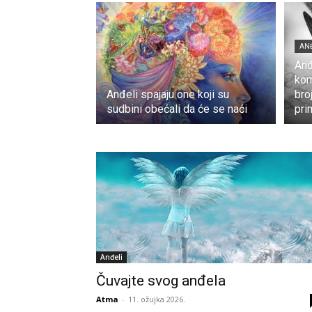
AN
Anđ
kom
Anđeli spajaju one koji su
bro
sudbini obećali da će se naći
pri
Anđeli
Čuvajte svog anđela
Atma
-
11. ožujka 2026.