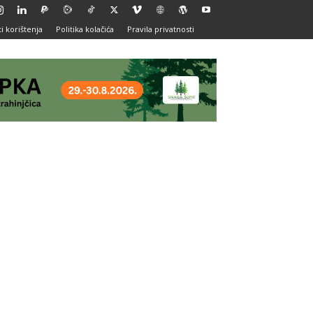
i korištenja
Politika kolačića
Pravila privatnosti